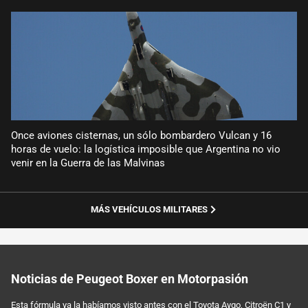
Once aviones cisternas, un sólo bombardero Vulcan y 16
horas de vuelo: la logística imposible que Argentina no vio
venir en la Guerra de las Malvinas
MÁS VEHÍCULOS MILITARES
Noticias de Peugeot Boxer en Motorpasión
Esta fórmula ya la habíamos visto antes con el Toyota Aygo, Citroën C1 y