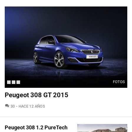
FOTOS
Peugeot 308 GT 2015
COMENTARIOS
30
HACE 12 AÑOS
Peugeot 308 1.2 PureTech