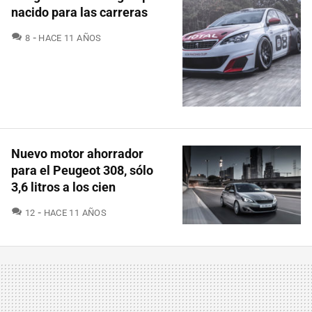
nacido para las carreras
COMENTARIOS
8
HACE 11 AÑOS
Nuevo motor ahorrador
para el Peugeot 308, sólo
3,6 litros a los cien
COMENTARIOS
12
HACE 11 AÑOS