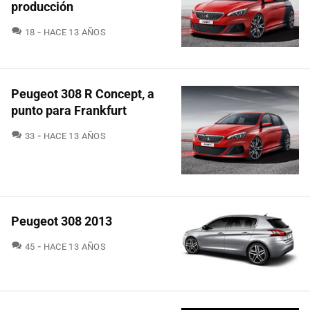
producción
COMENTARIOS
18
HACE 13 AÑOS
Peugeot 308 R Concept, a
punto para Frankfurt
COMENTARIOS
33
HACE 13 AÑOS
Peugeot 308 2013
COMENTARIOS
45
HACE 13 AÑOS