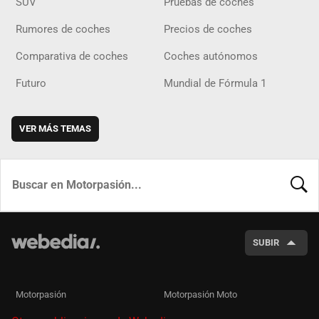
SUV
Pruebas de coches
Rumores de coches
Precios de coches
Comparativa de coches
Coches autónomos
Futuro
Mundial de Fórmula 1
VER MÁS TEMAS
BUSCA
SUBIR
Motorpasión
Motorpasión Moto