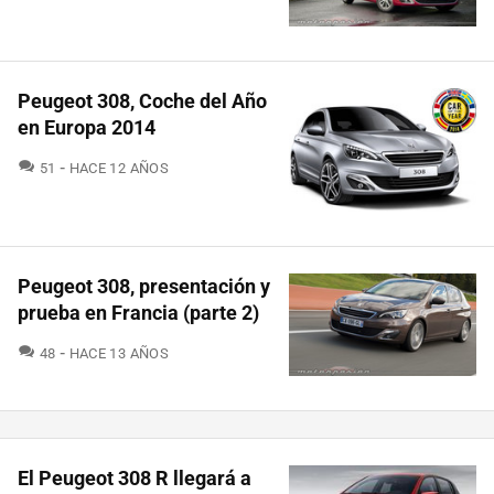
Peugeot 308, Coche del Año
en Europa 2014
COMENTARIOS
51
HACE 12 AÑOS
Peugeot 308, presentación y
prueba en Francia (parte 2)
COMENTARIOS
48
HACE 13 AÑOS
El Peugeot 308 R llegará a