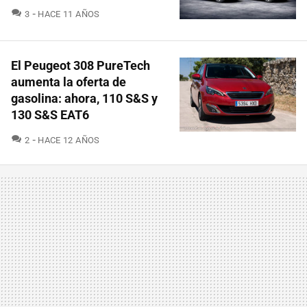
COMENTARIOS
3
HACE 11 AÑOS
El Peugeot 308 PureTech
aumenta la oferta de
gasolina: ahora, 110 S&S y
130 S&S EAT6
COMENTARIOS
2
HACE 12 AÑOS