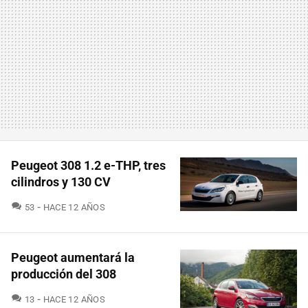
Peugeot 308 1.2 e-THP, tres
cilindros y 130 CV
COMENTARIOS
53
HACE 12 AÑOS
Peugeot aumentará la
producción del 308
COMENTARIOS
13
HACE 12 AÑOS