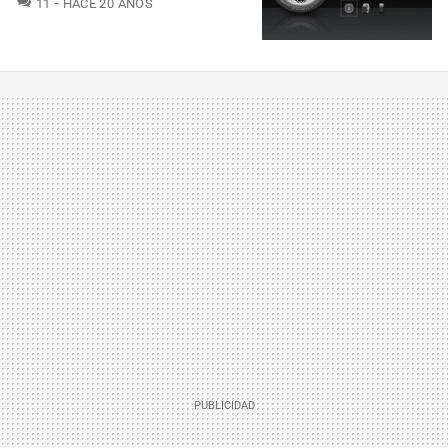
11
HACE 20 AÑOS