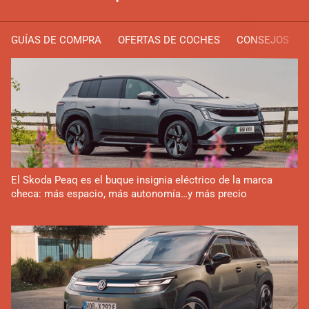
GUÍAS DE COMPRA
OFERTAS DE COCHES
CONSEJOS
El Skoda Peaq es el buque insignia eléctrico de la marca
checa: más espacio, más autonomía…y más precio