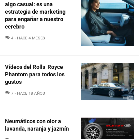
algo casual: es una
estrategia de marketing
para engañar a nuestro
cerebro
COMENTARIOS
4
HACE 4 MESES
Vídeos del Rolls-Royce
Phantom para todos los
gustos
COMENTARIOS
7
HACE 18 AÑOS
Neumáticos con olor a
lavanda, naranja y jazmín
COMENTARIOS