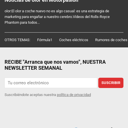
olor:El olor a coche nuevo no es algo casual: es una estrategia de
marketing para engañar a nuestro cerebro.Vídeos del Rolls-Royce
Phantom para todos...
OTROS TEMAS:
Fórmula1
Coches eléctricos
Rumores de coches
RECIBE "Arranca que nos vamos", NUESTRA
NEWSLETTER SEMANAL
SUSCRIBIR
Suscribiéndote aceptas nuestra
política de privacidad