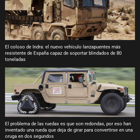
El coloso de Indra: el nuevo vehículo lanzapuentes más
resistente de España capaz de soportar blindados de 80
toneladas
El problema de las ruedas es que son redondas, por eso han
inventado una rueda que deja de girar para convertirse en una
oruga en dos segundos