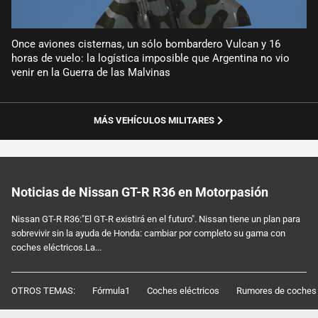
Once aviones cisternas, un sólo bombardero Vulcan y 16
horas de vuelo: la logística imposible que Argentina no vio
venir en la Guerra de las Malvinas
MÁS VEHÍCULOS MILITARES
Noticias de Nissan GT-R R36 en Motorpasión
Nissan GT-R R36:"El GT-R existirá en el futuro". Nissan tiene un plan para
sobrevivir sin la ayuda de Honda: cambiar por completo su gama con
coches eléctricos.La...
OTROS TEMAS:
Fórmula1
Coches eléctricos
Rumores de coches