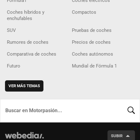
Fórmula1
Coches eléctricos
Coches híbridos y
Compactos
enchufables
SUV
Pruebas de coches
Rumores de coches
Precios de coches
Comparativa de coches
Coches autónomos
Futuro
Mundial de Fórmula 1
VER MÁS TEMAS
BUSCA
SUBIR