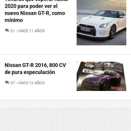
2020 para poder ver el
nuevo Nissan GT-R, como
mínimo
COMENTARIOS
21
HACE 11 AÑOS
Nissan GT-R 2016, 800 CV
de pura especulación
COMENTARIOS
27
HACE 12 AÑOS