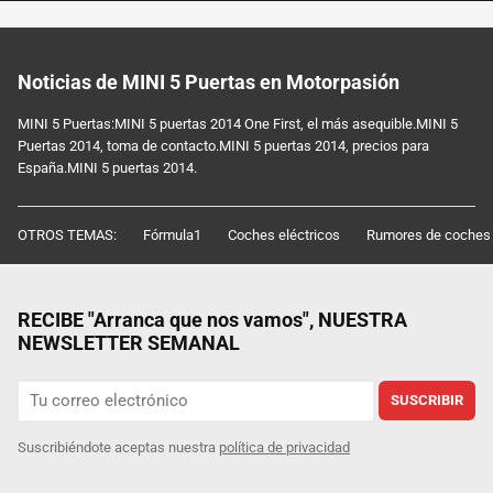
Noticias de MINI 5 Puertas en Motorpasión
MINI 5 Puertas:MINI 5 puertas 2014 One First, el más asequible.MINI 5
Puertas 2014, toma de contacto.MINI 5 puertas 2014, precios para
España.MINI 5 puertas 2014.
OTROS TEMAS:
Fórmula1
Coches eléctricos
Rumores de coches
RECIBE "Arranca que nos vamos", NUESTRA
NEWSLETTER SEMANAL
SUSCRIBIR
Suscribiéndote aceptas nuestra
política de privacidad