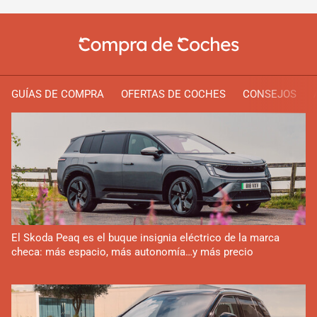
GUÍAS DE COMPRA
OFERTAS DE COCHES
CONSEJOS
El Skoda Peaq es el buque insignia eléctrico de la marca
checa: más espacio, más autonomía…y más precio