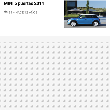
MINI 5 puertas 2014
COMENTARIOS
31
HACE 12 AÑOS