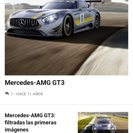
Mercedes-AMG GT3
COMENTARIOS
7
HACE 11 AÑOS
Mercedes-AMG GT3:
filtradas las primeras
imágenes