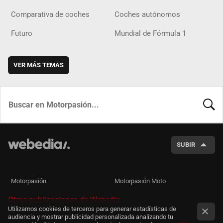
Comparativa de coches
Coches autónomos
Futuro
Mundial de Fórmula 1
VER MÁS TEMAS
BUSCA
SUBIR
Motorpasión
Motorpasión Moto
Otras publicaciones de Webedia
Utilizamos cookies de terceros para generar estadísticas de
audiencia y mostrar publicidad personalizada analizando tu