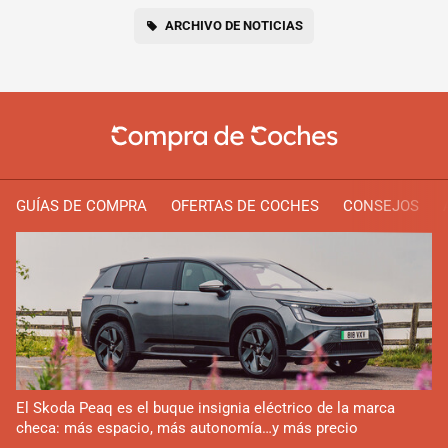
ARCHIVO DE NOTICIAS
GUÍAS DE COMPRA
OFERTAS DE COCHES
CONSEJOS
El Skoda Peaq es el buque insignia eléctrico de la marca
checa: más espacio, más autonomía…y más precio