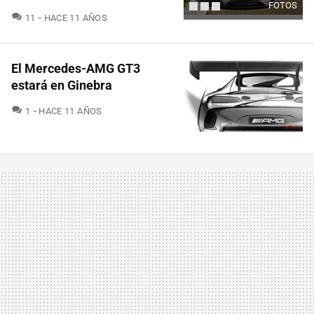
FOTOS
COMENTARIOS
11
HACE 11 AÑOS
El Mercedes-AMG GT3
estará en Ginebra
COMENTARIOS
1
HACE 11 AÑOS