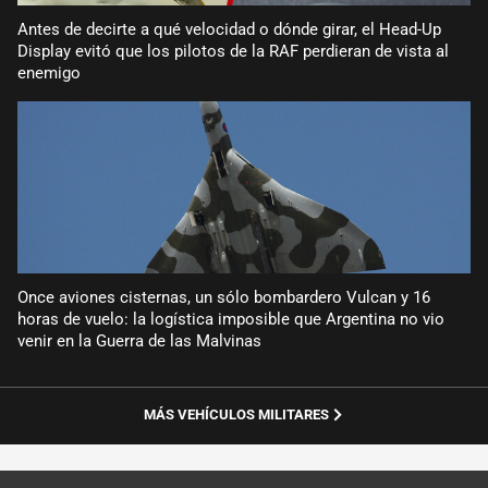
Antes de decirte a qué velocidad o dónde girar, el Head-Up
Display evitó que los pilotos de la RAF perdieran de vista al
enemigo
Once aviones cisternas, un sólo bombardero Vulcan y 16
horas de vuelo: la logística imposible que Argentina no vio
venir en la Guerra de las Malvinas
MÁS VEHÍCULOS MILITARES