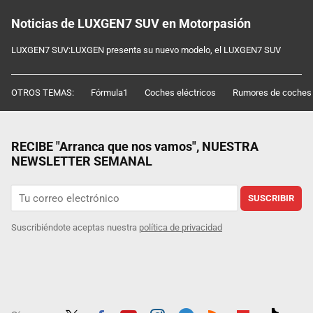
Noticias de LUXGEN7 SUV en Motorpasión
LUXGEN7 SUV:LUXGEN presenta su nuevo modelo, el LUXGEN7 SUV
OTROS TEMAS:
Fórmula1
Coches eléctricos
Rumores de coches
RECIBE "Arranca que nos vamos", NUESTRA
NEWSLETTER SEMANAL
SUSCRIBIR
Suscribiéndote aceptas nuestra
política de privacidad