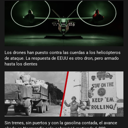
Los drones han puesto contra las cuerdas a los helicópteros
de ataque. La respuesta de EEUU es otro dron, pero armado
hasta los dientes
Sin trenes, sin puertos y con la gasolina contada, el avance