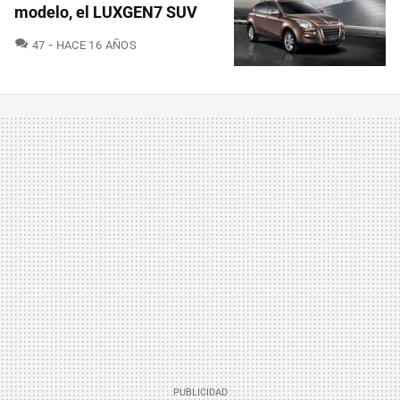
modelo, el LUXGEN7 SUV
COMENTARIOS
47
HACE 16 AÑOS