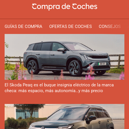
GUÍAS DE COMPRA
OFERTAS DE COCHES
CONSEJOS
El Skoda Peaq es el buque insignia eléctrico de la marca
checa: más espacio, más autonomía…y más precio