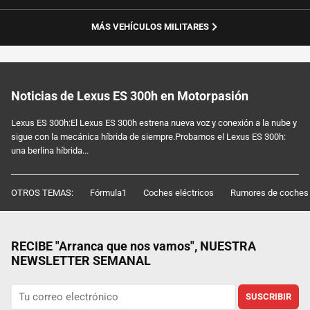
MÁS VEHÍCULOS MILITARES
Noticias de Lexus ES 300h en Motorpasión
Lexus ES 300h:El Lexus ES 300h estrena nueva voz y conexión a la nube y
sigue con la mecánica híbrida de siempre.Probamos el Lexus ES 300h:
una berlina híbrida...
OTROS TEMAS:
Fórmula1
Coches eléctricos
Rumores de coches
RECIBE "Arranca que nos vamos", NUESTRA
NEWSLETTER SEMANAL
SUSCRIBIR