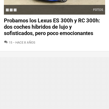
FOTOS
Probamos los Lexus ES 300h y RC 300h:
dos coches híbridos de lujo y
sofisticados, pero poco emocionantes
COMENTARIOS
15
HACE 8 AÑOS