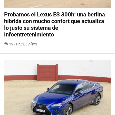
Probamos el Lexus ES 300h: una berlina
híbrida con mucho confort que actualiza
lo justo su sistema de
infoentretenimiento
COMENTARIOS
15
HACE 5 AÑOS