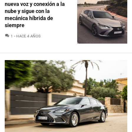
nueva voz y conexión a la
nube y sigue con la
mecánica híbrida de
siempre
COMENTARIOS
1
HACE 4 AÑOS