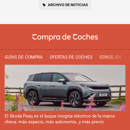
ARCHIVO DE NOTICIAS
GUÍAS DE COMPRA
OFERTAS DE COCHES
CONSEJOS
El Skoda Peaq es el buque insignia eléctrico de la marca
checa: más espacio, más autonomía…y más precio