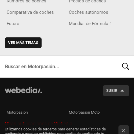
Rumores de coches
Precios de coches
Comparativa de coches
Coches autónomos
Futuro
Mundial de Fórmula 1
VER MÁS TEMAS
BUSCA
SUBIR
Motorpasión
Motorpasión Moto
Otras publicaciones de Webedia
Utilizamos cookies de terceros para generar estadísticas de
audiencia y mostrar publicidad personalizada analizando tu