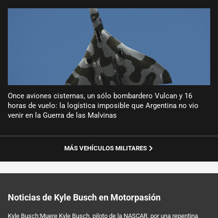
Once aviones cisternas, un sólo bombardero Vulcan y 16
horas de vuelo: la logística imposible que Argentina no vio
venir en la Guerra de las Malvinas
MÁS VEHÍCULOS MILITARES
Noticias de Kyle Busch en Motorpasión
Kyle Busch:Muere Kyle Busch, piloto de la NASCAR, por una repentina