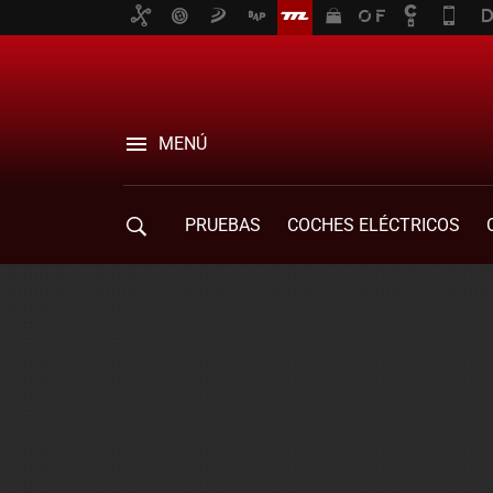
MENÚ
PRUEBAS
COCHES ELÉCTRICOS
COMPRA DE COCHES
MOVILIDAD