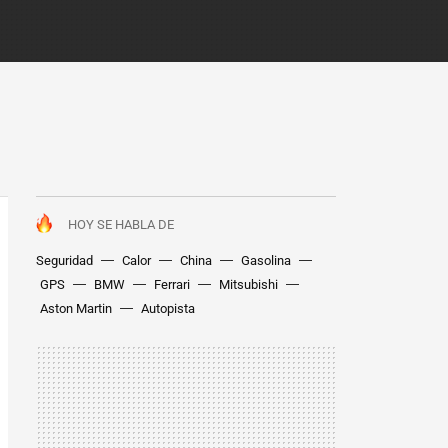
HOY SE HABLA DE
Seguridad
Calor
China
Gasolina
GPS
BMW
Ferrari
Mitsubishi
Aston Martin
Autopista