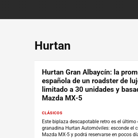
Hurtan
Hurtan Gran Albaycín: la pro
española de un roadster de lu
limitado a 30 unidades y basa
Mazda MX-5
CLÁSICOS
Este biplaza descapotable retro es el último 
granadina Hurtan Automóviles: esconde el c
Mazda MX-5 y podrá reservarse en pocos dí