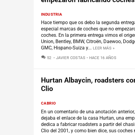
INDUSTRIA
Hace tiempo que os debo la segunda entreg
especial marcas de coches que no empezar
coches. En la primera entrega vimos el orig
Union, Bentley, BMW, Citroën, Daewoo, Dodge,
GMC, Hispano-Suiza y...
LEER MÁS »
COMENTARIOS
52
JAVIER COSTAS
HACE 16 AÑOS
Hurtan Albaycin, roadsters co
Clio
CABRIO
En un comentario de una anotación anterior,
dejaba el enlace de la casa Hurtan, una emp
dedica a fabricar roadsters a partir del chas
Clio del 2001, y como bien dice, sus coches