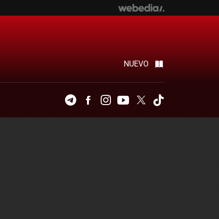
NUEVO
Telegram
Facebook
Instagram
Youtube
Twitter
Tiktok