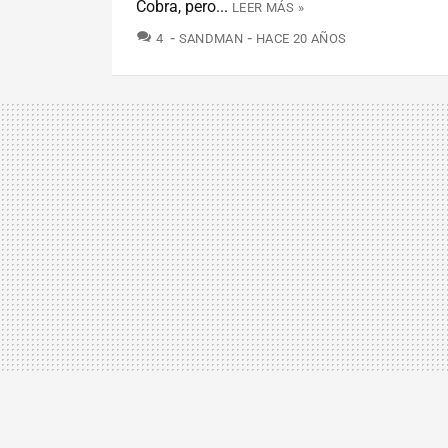
Cobra, pero...
LEER MÁS »
COMENTARIOS
4
SANDMAN
HACE 20 AÑOS