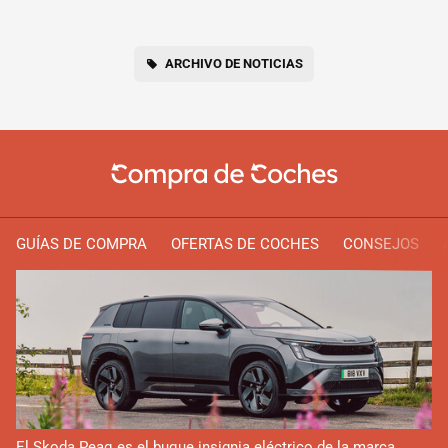
ARCHIVO DE NOTICIAS
GUÍAS DE COMPRA
OFERTAS DE COCHES
CONSEJOS
El Skoda Peaq es el buque insignia eléctrico de la marca