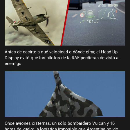
Antes de decirte a qué velocidad o dónde girar, el Head-Up
Display evitó que los pilotos de la RAF perdieran de vista al
enemigo
Once aviones cisternas, un sólo bombardero Vulcan y 16
horas de vuelo: la logística imposible que Argentina no vio