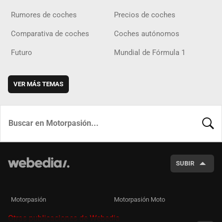
Rumores de coches
Precios de coches
Comparativa de coches
Coches autónomos
Futuro
Mundial de Fórmula 1
VER MÁS TEMAS
BUSCA
SUBIR
Motorpasión
Motorpasión Moto
Otras publicaciones de Webedia