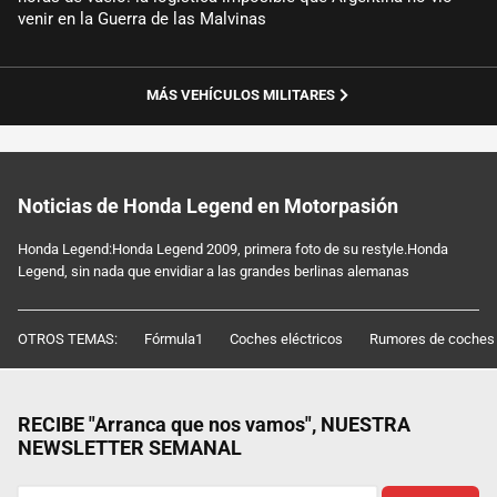
venir en la Guerra de las Malvinas
MÁS VEHÍCULOS MILITARES
Noticias de Honda Legend en Motorpasión
Honda Legend:Honda Legend 2009, primera foto de su restyle.Honda
Legend, sin nada que envidiar a las grandes berlinas alemanas
OTROS TEMAS:
Fórmula1
Coches eléctricos
Rumores de coches
RECIBE "Arranca que nos vamos", NUESTRA
NEWSLETTER SEMANAL