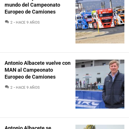
mundo del Campeonato
Europeo de Camiones
COMENTARIOS
2
HACE 9 AÑOS
Antonio Albacete vuelve con
MAN al Campeonato
Europeo de Camiones
COMENTARIOS
2
HACE 9 AÑOS
Antonio Albacete se