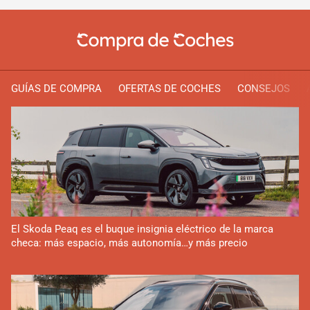
GUÍAS DE COMPRA
OFERTAS DE COCHES
CONSEJOS
El Skoda Peaq es el buque insignia eléctrico de la marca
checa: más espacio, más autonomía…y más precio