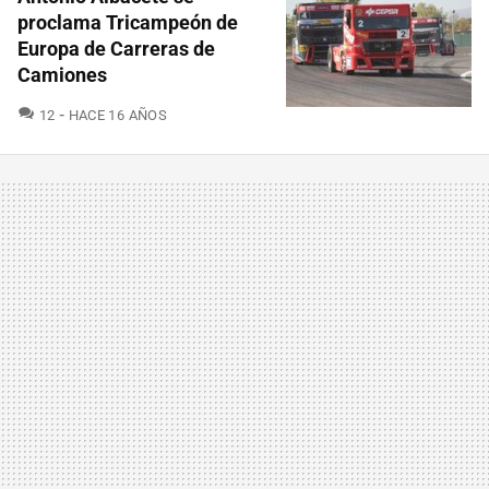
proclama Tricampeón de
Europa de Carreras de
Camiones
COMENTARIOS
12
HACE 16 AÑOS