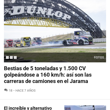
FOTOS
Bestias de 5 toneladas y 1.500 CV
golpeándose a 160 km/h: así son las
carreras de camiones en el Jarama
COMENTARIOS
18
HACE 7 AÑOS
El increíble y alternativo