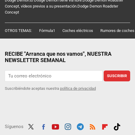
Dodge Demon:El Dodge Demon tiene vía libre.Dodge Demon Roadster
Concept, vídeos previos a su presentación.Dodge Demon Roadster
Concept
OTROS TEMAS:
Fórmula1
Coches eléctricos
Rumores de coches
RECIBE "Arranca que nos vamos", NUESTRA
NEWSLETTER SEMANAL
SUSCRIBIR
Suscribiéndote aceptas nuestra
política de privacidad
Síguenos