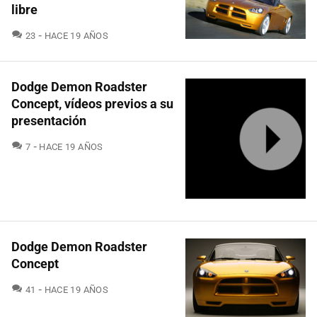
libre
COMENTARIOS
23
HACE 19 AÑOS
Dodge Demon Roadster
Concept, vídeos previos a su
presentación
COMENTARIOS
7
HACE 19 AÑOS
Dodge Demon Roadster
Concept
COMENTARIOS
41
HACE 19 AÑOS