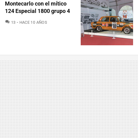
Montecarlo con el mítico
124 Especial 1800 grupo 4
COMENTARIOS
13
HACE 10 AÑOS