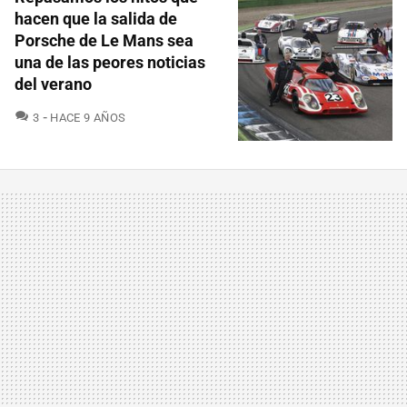
hacen que la salida de
Porsche de Le Mans sea
una de las peores noticias
del verano
COMENTARIOS
3
HACE 9 AÑOS