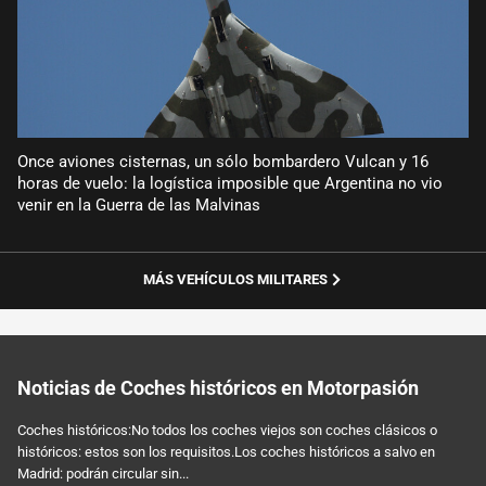
Once aviones cisternas, un sólo bombardero Vulcan y 16
horas de vuelo: la logística imposible que Argentina no vio
venir en la Guerra de las Malvinas
MÁS VEHÍCULOS MILITARES
Noticias de Coches históricos en Motorpasión
Coches históricos:No todos los coches viejos son coches clásicos o
históricos: estos son los requisitos.Los coches históricos a salvo en
Madrid: podrán circular sin...