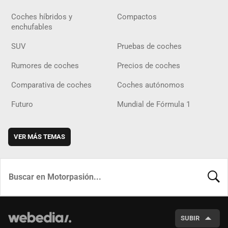
Coches híbridos y
Compactos
enchufables
SUV
Pruebas de coches
Rumores de coches
Precios de coches
Comparativa de coches
Coches autónomos
Futuro
Mundial de Fórmula 1
VER MÁS TEMAS
BUSCA
SUBIR