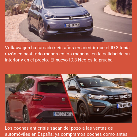
Volkswagen ha tardado seis años en admitir que el ID.3 tenía
razón en casi todo menos en los mandos, en la calidad de su
interior y en el precio. El nuevo ID.3 Neo es la prueba
Los coches anticrisis sacan del pozo a las ventas de
automóviles en España: ya compramos coches como antes