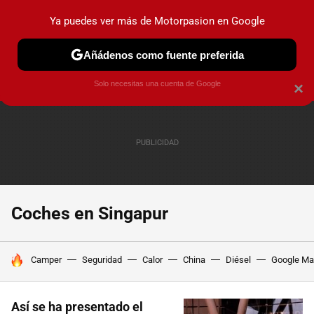
Ya puedes ver más de Motorpasion en Google
PRUEBAS
COCHES ELÉCTRICOS
OBSERVATORIO
F1
Añádenos como fuente preferida
Solo necesitas una cuenta de Google
×
Coches en Singapur
HOY SE HABLA DE
Camper
Seguridad
Calor
China
Diésel
Google M
Así se ha presentado el