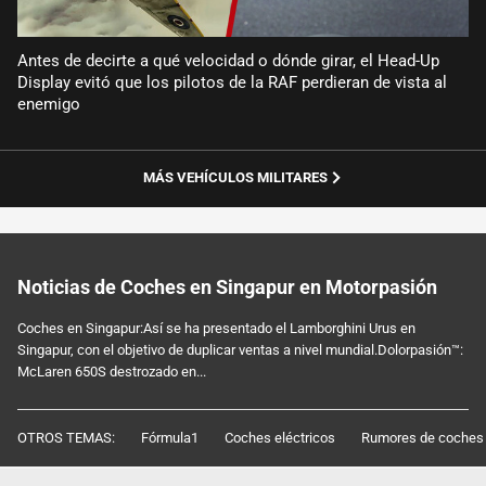
Antes de decirte a qué velocidad o dónde girar, el Head-Up
Display evitó que los pilotos de la RAF perdieran de vista al
enemigo
MÁS VEHÍCULOS MILITARES
Noticias de Coches en Singapur en Motorpasión
Coches en Singapur:Así se ha presentado el Lamborghini Urus en
Singapur, con el objetivo de duplicar ventas a nivel mundial.Dolorpasión™:
McLaren 650S destrozado en...
OTROS TEMAS:
Fórmula1
Coches eléctricos
Rumores de coches