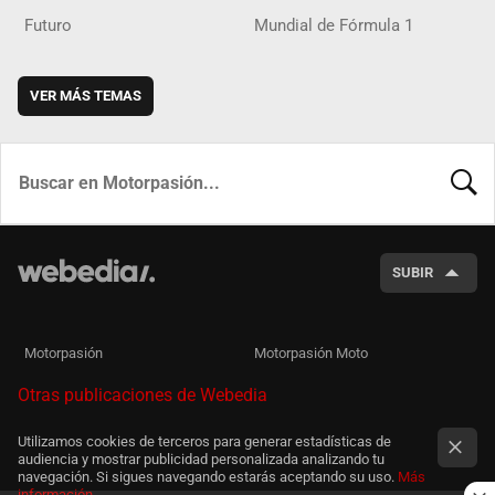
Futuro
Mundial de Fórmula 1
VER MÁS TEMAS
BUSCA
SUBIR
Motorpasión
Motorpasión Moto
Otras publicaciones de Webedia
Utilizamos cookies de terceros para generar estadísticas de
audiencia y mostrar publicidad personalizada analizando tu
navegación. Si sigues navegando estarás aceptando su uso.
Más
información