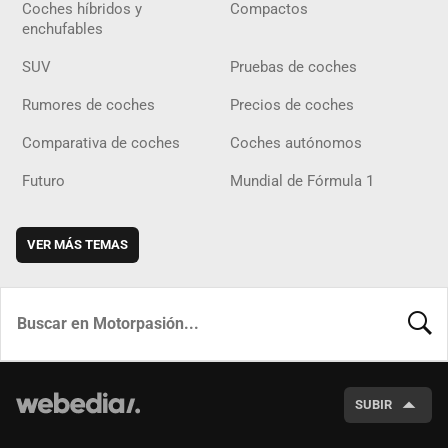
Coches híbridos y
Compactos
enchufables
SUV
Pruebas de coches
Rumores de coches
Precios de coches
Comparativa de coches
Coches autónomos
Futuro
Mundial de Fórmula 1
VER MÁS TEMAS
BUSCA
SUBIR