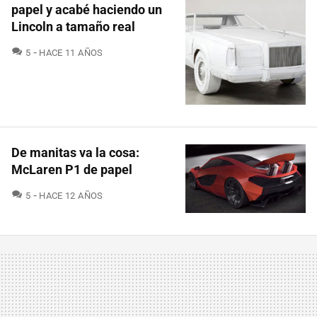
papel y acabé haciendo un
Lincoln a tamaño real
COMENTARIOS
5
HACE 11 AÑOS
De manitas va la cosa:
McLaren P1 de papel
COMENTARIOS
5
HACE 12 AÑOS