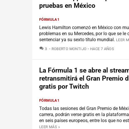
pruebas en México
FÓRMULA1
Lewis Hamilton comenzó en México con m
problemas en su Mercedes, por lo que se le
sentenciar ya su sexto título mundial.
LEER M
COMENTARIOS
3
ROBERTO MONTIJO
HACE 7 AÑOS
La Fórmula 1 se abre al strea
retransmitirá el Gran Premio 
gratis por Twitch
FÓRMULA1
Todas las sesiones del Gran Premio de Méxic
carrera, podrán verse gratis en la plataform
en seis países europeos, entre los que no es
LEER MÁS »