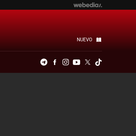
NUEVO
Telegram
Facebook
Instagram
Youtube
Twitter
Tiktok