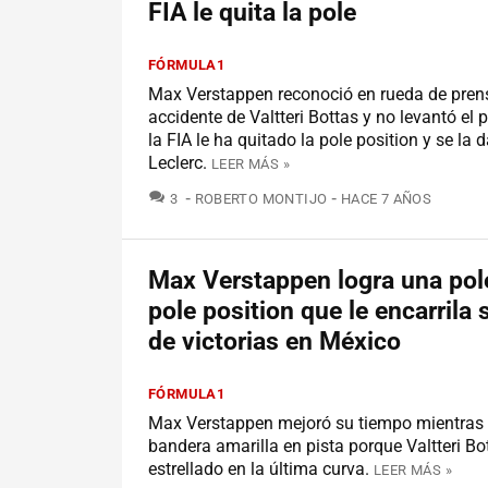
FIA le quita la pole
FÓRMULA1
Max Verstappen reconoció en rueda de prens
accidente de Valtteri Bottas y no levantó el p
la FIA le ha quitado la pole position y se la 
Leclerc.
LEER MÁS »
COMENTARIOS
3
ROBERTO MONTIJO
HACE 7 AÑOS
Max Verstappen logra una po
pole position que le encarrila s
de victorias en México
FÓRMULA1
Max Verstappen mejoró su tiempo mientras
bandera amarilla en pista porque Valtteri Bo
estrellado en la última curva.
LEER MÁS »