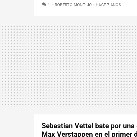
COMENTARIOS
1
ROBERTO MONTIJO
HACE 7 AÑOS
Sebastian Vettel bate por una
Max Verstappen en el primer d