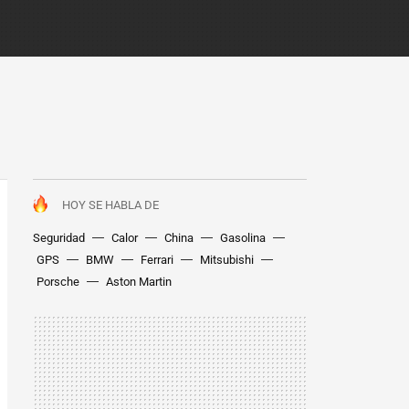
HOY SE HABLA DE
Seguridad
Calor
China
Gasolina
GPS
BMW
Ferrari
Mitsubishi
Porsche
Aston Martin