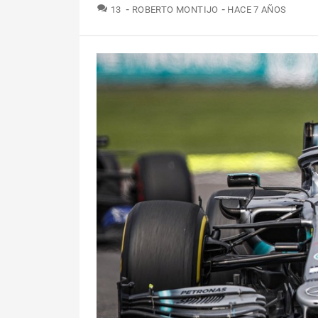
COMENTARIOS
13
ROBERTO MONTIJO
HACE 7 AÑOS