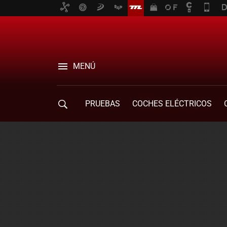
MENÚ
PRUEBAS
COCHES ELÉCTRICOS
COMPRA DE COCHES
MOVILIDAD