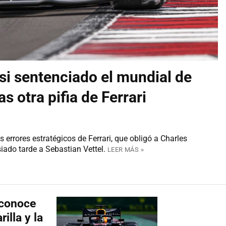
si sentenciado el mundial de
s otra pifia de Ferrari
errores estratégicos de Ferrari, que obligó a Charles
ado tarde a Sebastian Vettel.
LEER MÁS »
econoce
illa y la