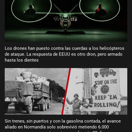
Los drones han puesto contra las cuerdas a los helicópteros
de ataque. La respuesta de EEUU es otro dron, pero armado
hasta los dientes
Sin trenes, sin puertos y con la gasolina contada, el avance
aliado en Normandía solo sobrevivió metiendo 6.000