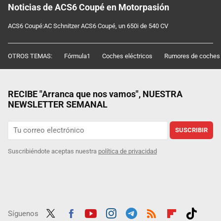
Noticias de ACS6 Coupé en Motorpasión
ACS6 Coupé:AC Schnitzer ACS6 Coupé, un 650i de 540 CV
OTROS TEMAS:
Fórmula1
Coches eléctricos
Rumores de coches
RECIBE "Arranca que nos vamos", NUESTRA
NEWSLETTER SEMANAL
SUSCRIBIR
Suscribiéndote aceptas nuestra
política de privacidad
Síguenos