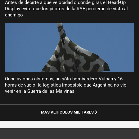
Antes de decirte a qué velocidad o dónde girar, el Head-Up
Display evitó que los pilotos de la RAF perdieran de vista al
enemigo
Once aviones cisternas, un sólo bombardero Vulcan y 16
horas de vuelo: la logística imposible que Argentina no vio
venir en la Guerra de las Malvinas
MÁS VEHÍCULOS MILITARES