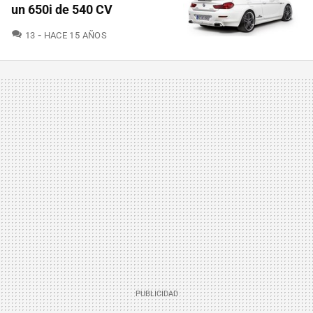
un 650i de 540 CV
COMENTARIOS
13
HACE 15 AÑOS