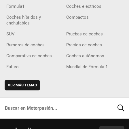
Fórmula1
Coches eléctricos
Coches híbridos y
Compactos
enchufables
SUV
Pruebas de coches
Rumores de coches
Precios de coches
Comparativa de coches
Coches autónomos
Futuro
Mundial de Fórmula 1
VER MÁS TEMAS
BUSCA