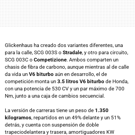
Glickenhaus ha creado dos variantes diferentes, una
para la calle, SCG 003S o
Stradale
, y otro para circuito,
SCG 003C o
Competizione
. Ambos comparten un
chasis de fibra de carbono, aunque mientras al de calle
da vida un
V6 biturbo
aún en desarrollo, el de
competición monta un
3.5 litros V6 biturbo
de Honda,
con una potencia de 530 CV y un par máximo de 700
Nm, junto a una caja de cambios secuencial.
La versión de carreras tiene un peso de
1.350
kilogramos
, repartidos en un 49% delante y un 51%
detrás, y cuenta con suspensión de doble
trapeciodelantera y trasera, amortiguadores KW