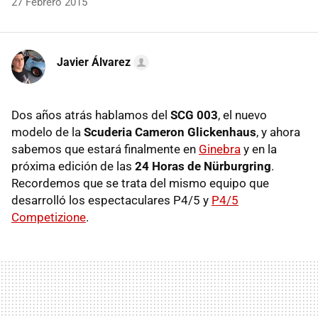
27 Febrero 2015
Javier Álvarez
Dos años atrás hablamos del
SCG 003
, el nuevo
modelo de la
Scuderia Cameron Glickenhaus
, y ahora
sabemos que estará finalmente en
Ginebra
y en la
próxima edición de las
24 Horas de Nürburgring
.
Recordemos que se trata del mismo equipo que
desarrolló los espectaculares P4/5 y
P4/5
Competizione
.