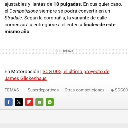
ajustables y llantas de
18 pulgadas
. En cualquier caso,
el
Competizione
siempre se podrá convertir en un
Stradale
. Según la compañía, la variante de calle
comenzará a entregarse a clientes a
finales de este
mismo año
.
En Motorpasión |
SCG 003, el último proyecto de
James Glickenhaus
TEMAS
Superdeportivos
Otras competiciones
SCG00
FACEBOOK
TWITTER
FLIPBOARD
E-
WHATSAPP
MAIL