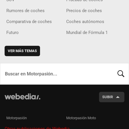
Rumores de coches
Precios de coches
Comparativa de coches
Coches autónomos
Futuro
Mundial de Fórmula 1
VER MÁS TEMAS
BUSCA
SUBIR
Motorpasión
Motorpasión Moto
Otras publicaciones de Webedia