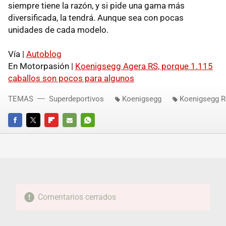
siempre tiene la razón, y si pide una gama más
diversificada, la tendrá. Aunque sea con pocas
unidades de cada modelo.
Vía |
Autoblog
En Motorpasión |
Koenigsegg Agera RS, porque 1.115
caballos son pocos para algunos
TEMAS
Superdeportivos
Koenigsegg
Koenigsegg R
FACEBOOK
TWITTER
FLIPBOARD
E-
WHATSAPP
MAIL
Comentarios cerrados