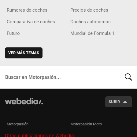
Rumores de coches
Precios de coches
Comparativa de coches
Coches autónomos
Futuro
Mundial de Fórmula 1
VER MÁS TEMAS
BUSCA
SUBIR
Motorpasión
Motorpasión Moto
Otras publicaciones de Webedia