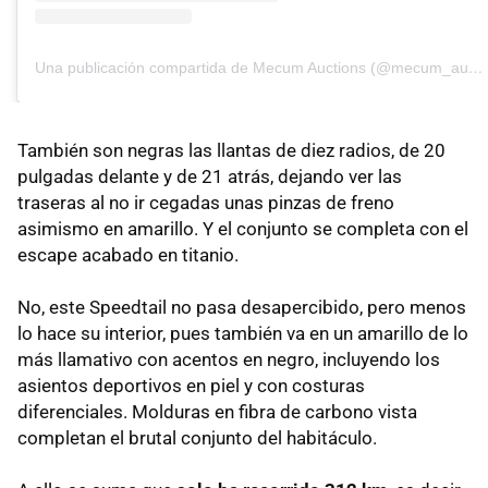
Una publicación compartida de Mecum Auctions (@mecum_auctions)
También son negras las llantas de diez radios, de 20
pulgadas delante y de 21 atrás, dejando ver las
traseras al no ir cegadas unas pinzas de freno
asimismo en amarillo. Y el conjunto se completa con el
escape acabado en titanio.
No, este Speedtail no pasa desapercibido, pero menos
lo hace su interior, pues también va en un amarillo de lo
más llamativo con acentos en negro, incluyendo los
asientos deportivos en piel y con costuras
diferenciales. Molduras en fibra de carbono vista
completan el brutal conjunto del habitáculo.