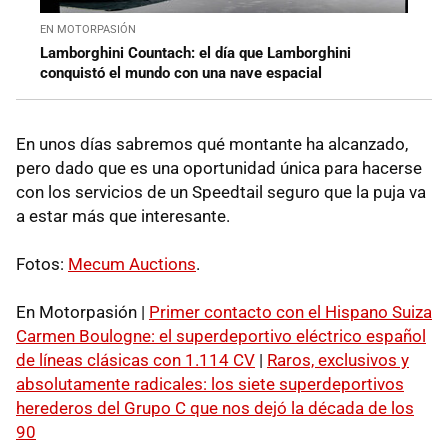
EN MOTORPASIÓN
Lamborghini Countach: el día que Lamborghini
conquistó el mundo con una nave espacial
En unos días sabremos qué montante ha alcanzado,
pero dado que es una oportunidad única para hacerse
con los servicios de un Speedtail seguro que la puja va
a estar más que interesante.
Fotos:
Mecum Auctions
.
En Motorpasión |
Primer contacto con el Hispano Suiza
Carmen Boulogne: el superdeportivo eléctrico español
de líneas clásicas con 1.114 CV
|
Raros, exclusivos y
absolutamente radicales: los siete superdeportivos
herederos del Grupo C que nos dejó la década de los
90