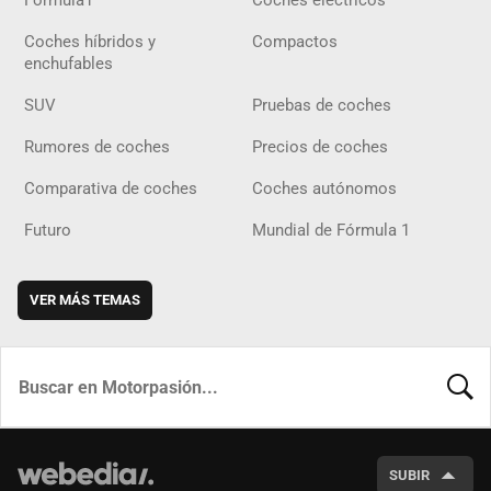
Fórmula1
Coches eléctricos
Coches híbridos y
Compactos
enchufables
SUV
Pruebas de coches
Rumores de coches
Precios de coches
Comparativa de coches
Coches autónomos
Futuro
Mundial de Fórmula 1
VER MÁS TEMAS
BUSCA
SUBIR