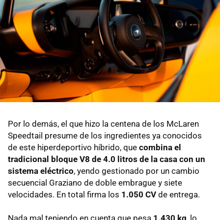
Por lo demás, el que hizo la centena de los McLaren
Speedtail presume de los ingredientes ya conocidos
de este hiperdeportivo híbrido, que
combina el
tradicional bloque V8 de 4.0 litros de la casa con un
sistema eléctrico
, yendo gestionado por un cambio
secuencial Graziano de doble embrague y siete
velocidades. En total firma los
1.050 CV
de entrega.
Nada mal teniendo en cuenta que pesa
1.430 kg
, lo