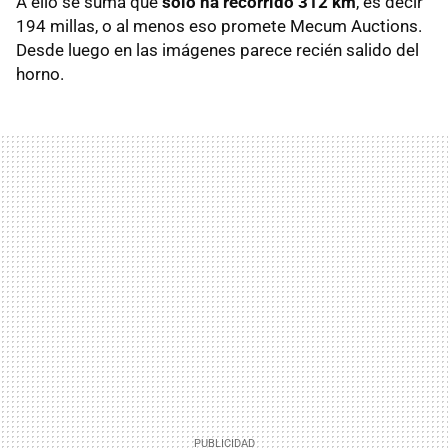
A ello se suma que
solo ha recorrido 312 km
, es decir
194 millas, o al menos eso promete Mecum Auctions.
Desde luego en las imágenes parece recién salido del
horno.