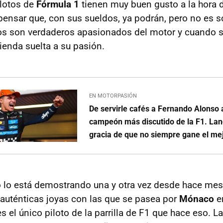
ilotos de
Fórmula 1
tienen muy buen gusto a la hora 
ensar que, con sus sueldos, ya podrán, pero no es s
os son verdaderos apasionados del motor y cuando s
enda suelta a su pasión.
EN MOTORPASIÓN
De servirle cafés a Fernando Alonso a
campeón más discutido de la F1. Land
gracia de que no siempre gane el me
 lo está demostrando una y otra vez desde hace me
auténticas joyas con las que se pasea por
Mónaco
en
es el único piloto de la parrilla de F1 que hace eso. L