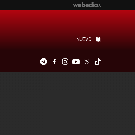
NUEVO
Telegram
Facebook
Instagram
Youtube
Twitter
Tiktok