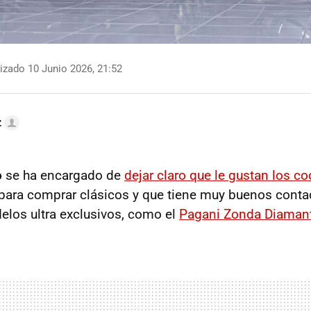
izado 10 Junio 2026, 21:52
z
o
se ha encargado de
dejar claro que le gustan los c
para comprar clásicos y que tiene muy buenos conta
los ultra exclusivos, como el
Pagani Zonda Diaman