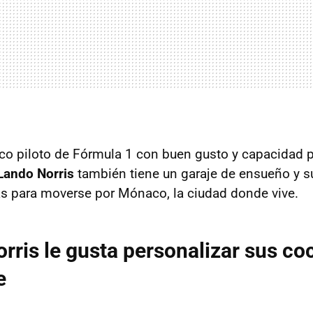
ico piloto de Fórmula 1 con buen gusto y capacidad 
Lando Norris
también tiene un garaje de ensueño y sue
s para moverse por Mónaco, la ciudad donde vive.
rris le gusta personalizar sus co
e