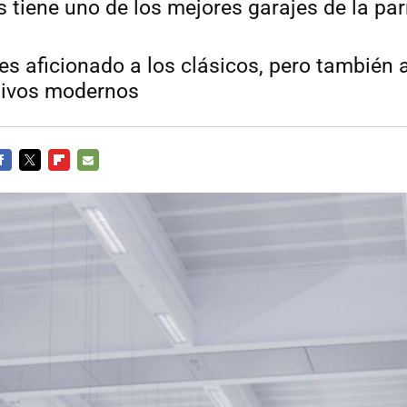
 tiene uno de los mejores garajes de la parr
 es aficionado a los clásicos, pero también 
tivos modernos
ACEBOOK
TWITTER
FLIPBOARD
E-
MAIL