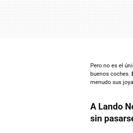
Pero no es el ún
buenos coches.
menudo sus joya
A Lando No
sin pasars