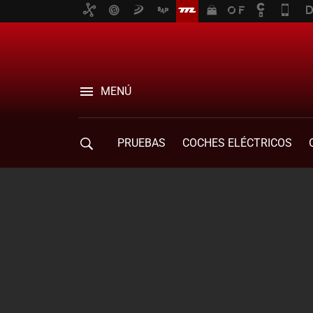
MENÚ
PRUEBAS
COCHES ELÉCTRICOS
COMPRA DE COCHES
MOVILIDAD