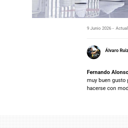
9 Junio 2026
Actual
Álvaro Rui
Fernando Alons
muy buen gusto 
hacerse con mode