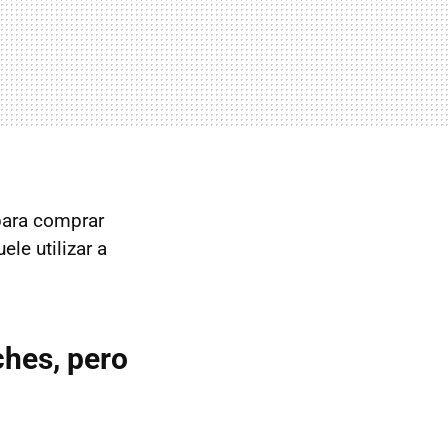
para comprar
le utilizar a
ches, pero