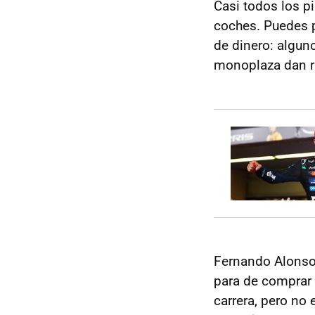
Casi todos los p
coches. Puedes p
de dinero: algun
monoplaza dan ri
Fernando Alonso
para de comprar 
carrera, pero no 