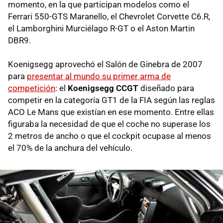
momento, en la que participan modelos como el
Ferrari 550-GTS Maranello, el Chevrolet Corvette C6.R,
el Lamborghini Murciélago R-GT o el Aston Martin
DBR9.
Koenigsegg aprovechó el Salón de Ginebra de 2007
para
presentar al mundo su primer arma de
competición
: el
Koenigsegg CCGT
diseñado para
competir en la categoría GT1 de la FIA según las reglas
ACO Le Mans que existían en ese momento. Entre ellas
figuraba la necesidad de que el coche no superase los
2 metros de ancho o que el cockpit ocupase al menos
el 70% de la anchura del vehículo.