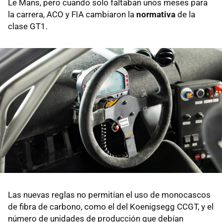
Le Mans, pero cuando solo faltaban unos meses para
la carrera, ACO y FIA cambiaron la
normativa
de la
clase GT1.
Las nuevas reglas no permitían el uso de monocascos
de fibra de carbono, como el del Koenigsegg CCGT, y el
número de unidades de producción que debían