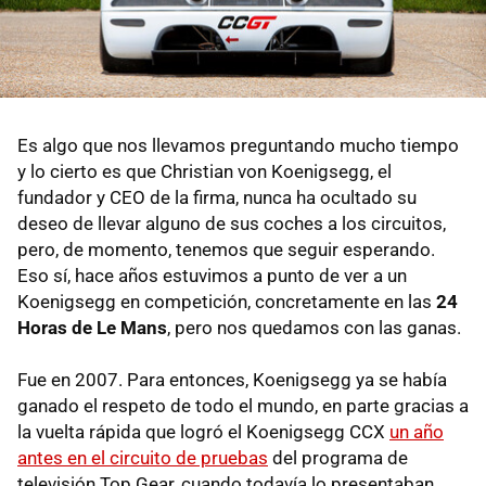
Es algo que nos llevamos preguntando mucho tiempo
y lo cierto es que Christian von Koenigsegg, el
fundador y CEO de la firma, nunca ha ocultado su
deseo de llevar alguno de sus coches a los circuitos,
pero, de momento, tenemos que seguir esperando.
Eso sí, hace años estuvimos a punto de ver a un
Koenigsegg en competición, concretamente en las
24
Horas de Le Mans
, pero nos quedamos con las ganas.
Fue en 2007. Para entonces, Koenigsegg ya se había
ganado el respeto de todo el mundo, en parte gracias a
la vuelta rápida que logró el Koenigsegg CCX
un año
antes en el circuito de pruebas
del programa de
televisión Top Gear, cuando todavía lo presentaban