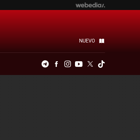
NUEVO
Telegram
Facebook
Instagram
Youtube
Twitter
Tiktok