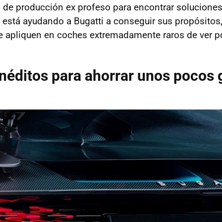
s de producción ex profeso para encontrar solucione
está ayudando a Bugatti a conseguir sus propósitos
apliquen en coches extremadamente raros de ver por
néditos para ahorrar unos pocos