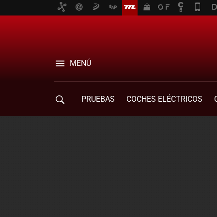
MENÚ
PRUEBAS
COCHES ELÉCTRICOS
COMPRA DE COCHES
MOVILIDAD