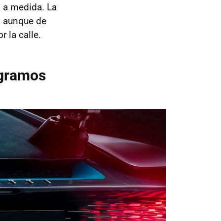
s a medida. La
, aunque de
 la calle.
 gramos