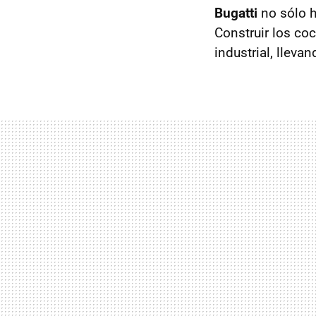
Bugatti
no sólo h
Construir los co
industrial, lleva