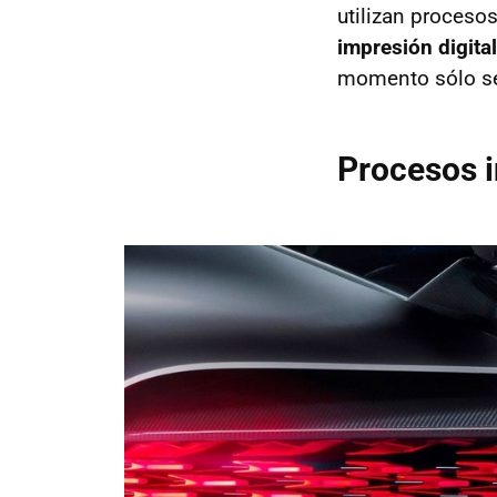
utilizan proceso
impresión digital
momento sólo se 
Procesos i