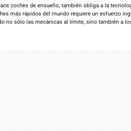
ace coches de ensueño, también obliga a la tecnolog
ches más rápidos del mundo requiere un esfuerzo inge
ndo no sólo las mecánicas al límite, sino también a lo