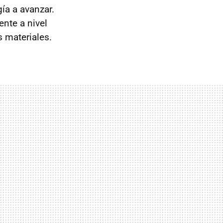
ía a avanzar.
nte a nivel
s materiales.