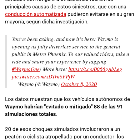
principales causas de estos siniestros, que con una
conducción automatizada
pudieron evitarse en su gran
mayoría, según dicha investigación.
You’ve been asking, and now it’s here: Waymo is
opening its fully driverless service to the general
public in Metro Phoenix. To our valued riders, take a
ride and share your experience by tagging
#WaymoOne
! More here:
https://t.co/0066gAbLeg
pic.twitter.com/xDTrn6FPjW
— Waymo (@Waymo)
October 8, 2020
Los datos muestran que los vehículos autónomos de
Waymo habrían "evitado o mitigado" 88 de las 91
simulaciones totales
.
20 de esos choques simulados involucraron a un
peatón o ciclista atropellado por un conductor: los