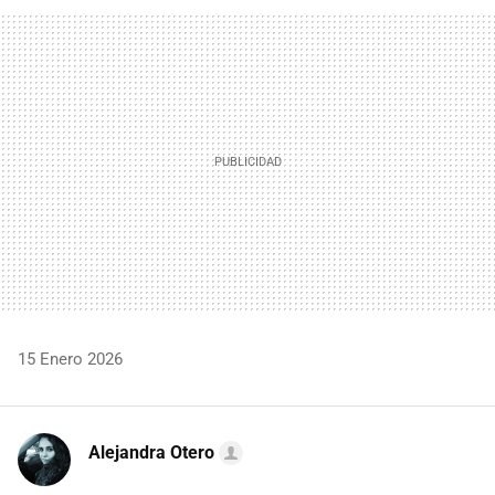
FACEBOOK
TWITTER
FLIPBOARD
E-
WHATSAPP
MAIL
15 Enero 2026
Alejandra Otero