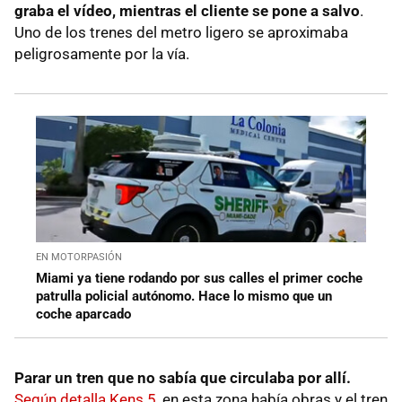
graba el vídeo, mientras el cliente se pone a salvo
.
Uno de los trenes del metro ligero se aproximaba
peligrosamente por la vía.
EN MOTORPASIÓN
Miami ya tiene rodando por sus calles el primer coche
patrulla policial autónomo. Hace lo mismo que un
coche aparcado
Parar un tren que no sabía que circulaba por allí.
Según detalla Kens 5
, en esta zona había obras y el tren