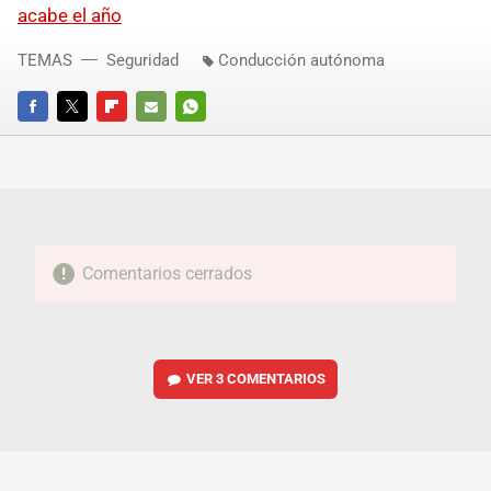
acabe el año
TEMAS
Seguridad
Conducción autónoma
FACEBOOK
TWITTER
FLIPBOARD
E-
WHATSAPP
MAIL
Comentarios cerrados
VER
3 COMENTARIOS