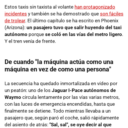
Estos taxis sin taxista al volante
han protagonizado
incidentes
y también se ha demostrado que
son fáciles
de trolear
. El último capítulo se ha escrito en Phoenix
(Arizona):
un pasajero tuvo que salir huyendo
del taxi
autónomo
porque
se coló en las vías del metro ligero
.
Y el tren venía de frente.
De cuando "la máquina actúa como una
máquina en vez de como una persona"
La secuencia ha quedado inmortalizada en vídeo por
un peatón: uno de los
Jaguar I-Pace autónomos de
Waymo
circula lentamente por las vías varias metros,
con las luces de emergencia encendidas, hasta que
finalmente se detiene. Todo mientras llevaba a un
pasajero que, según paró el coche, salió rápidamente
del asiento de atrás:
"Sal, sal", se oye decir al que