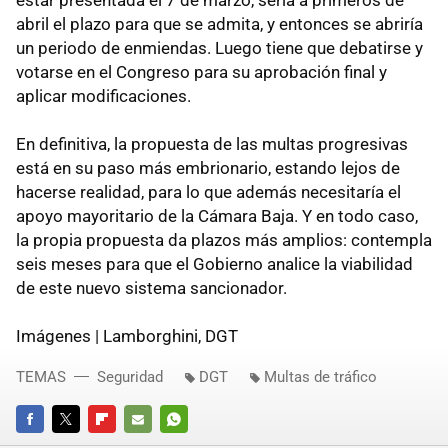
estar presentada el 7 de marzo, sería a primeros de
abril el plazo para que se admita, y entonces se abriría
un periodo de enmiendas. Luego tiene que debatirse y
votarse en el Congreso para su aprobación final y
aplicar modificaciones.
En definitiva, la propuesta de las multas progresivas
está en su paso más embrionario, estando lejos de
hacerse realidad, para lo que además necesitaría el
apoyo mayoritario de la Cámara Baja. Y en todo caso,
la propia propuesta da plazos más amplios: contempla
seis meses para que el Gobierno analice la viabilidad
de este nuevo sistema sancionador.
Imágenes | Lamborghini, DGT
TEMAS
Seguridad
DGT
Multas de tráfico
FACEBOOK
TWITTER
FLIPBOARD
E-
WHATSAPP