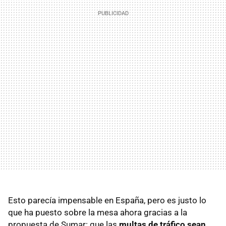
Esto parecía impensable en España, pero es justo lo
que ha puesto sobre la mesa ahora gracias a la
propuesta de Sumar: que las
multas de tráfico sean