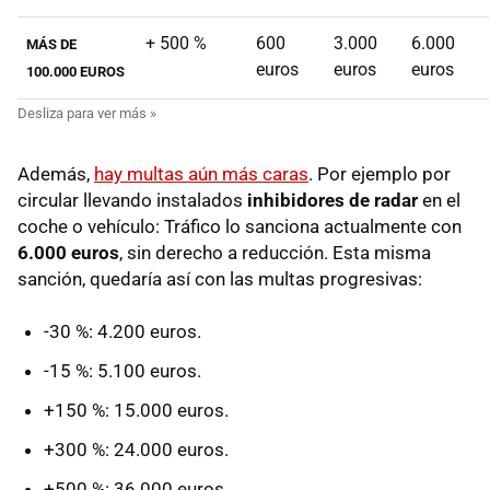
+ 500 %
600
3.000
6.000
MÁS DE
euros
euros
euros
100.000 EUROS
Además,
hay multas aún más caras
. Por ejemplo por
circular llevando instalados
inhibidores de radar
en el
coche o vehículo: Tráfico lo sanciona actualmente con
6.000 euros
, sin derecho a reducción. Esta misma
sanción, quedaría así con las multas progresivas:
-30 %: 4.200 euros.
-15 %: 5.100 euros.
+150 %: 15.000 euros.
+300 %: 24.000 euros.
+500 %: 36.000 euros.