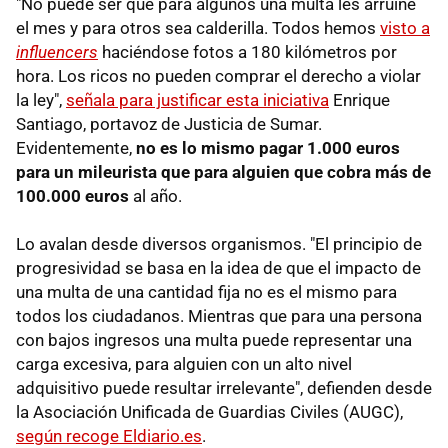
"No puede ser que para algunos una multa les arruine
el mes y para otros sea calderilla. Todos hemos
visto a
influencers
haciéndose fotos a 180 kilómetros por
hora. Los ricos no pueden comprar el derecho a violar
la ley",
señala para justificar esta iniciativa
Enrique
Santiago, portavoz de Justicia de Sumar.
Evidentemente,
no es lo mismo pagar 1.000 euros
para un mileurista que para alguien que cobra más de
100.000 euros
al año.
Lo avalan desde diversos organismos. "El principio de
progresividad se basa en la idea de que el impacto de
una multa de una cantidad fija no es el mismo para
todos los ciudadanos. Mientras que para una persona
con bajos ingresos una multa puede representar una
carga excesiva, para alguien con un alto nivel
adquisitivo puede resultar irrelevante", defienden desde
la Asociación Unificada de Guardias Civiles (AUGC),
según recoge Eldiario.es
.