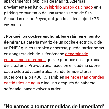
aparcamientos públicos de Madrid. Además,
previamente en junio,
un híbrido acabó calcinado
en el
párking comunitario de una urbanización de San
Sebastián de los Reyes, obligando al desalojo de 75
viviendas.
¿Por qué los coches enchufables están en el punto
de mira?
La batería motriz de un coche eléctrico, o de
un PHEV que es también generosa, puede tardar horas
en apagarse debido al fenómeno
denominado
embalamiento térmico
que se produce en la química
de la batería. Provoca una reacción en cadena sobre
cada celda adyacente alcanzando temperaturas
superiores a los 480ºC. También
se necesitan grandes
cantidades de agua
e incluso después de haberse
sofocado, puede volver a arder.
"No vamos a tomar medidas de inmediato"