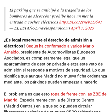
El parking que se anticipó a la tragedia de los
bomberos de Alcorcón: prohíbe hace un mes la
entrada a coches eléctricos
https://t.co/2rnebLG641
— EL ESPAÑOL (@elespanolcom)
April 7, 2025
¿Es legal reservarse el derecho de admisión a
eléctricos?
Según ha confirmado a varios Mario
Arnaldo
, presidente de Automovilistas Europeos
Asociados, es completamente legal que un
aparcamiento de gestión privada ejerza este veto de
admisión si responde a motivos de seguridad. Lo que
significa que aunque Madrid no mueva ficha ordenanza
mediante, los párkings pueden empezar a hacerlo.
El problema es que esto
topa de frente con las ZBE de
Madrid
. Especialmente con la de Distrito Centro
(Madrid Central) en la que solo pueden circular
libremente vehículos de etiqueta CERO (eléctricos y