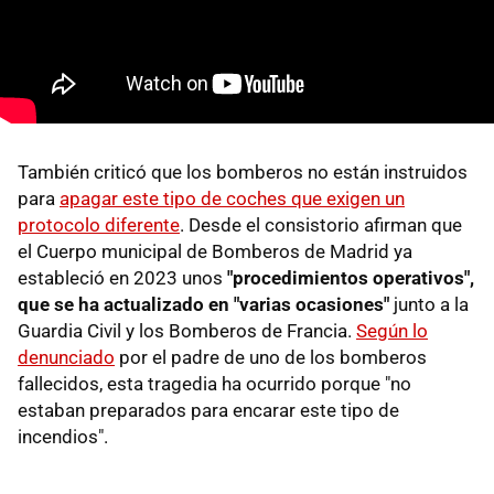
También criticó que los bomberos no están instruidos
para
apagar este tipo de coches que exigen un
protocolo diferente
. Desde el consistorio afirman que
el Cuerpo municipal de Bomberos de Madrid ya
estableció en 2023 unos
"procedimientos operativos",
que se ha actualizado en "varias ocasiones"
junto a la
Guardia Civil y los Bomberos de Francia.
Según lo
denunciado
por el padre de uno de los bomberos
fallecidos, esta tragedia ha ocurrido porque "no
estaban preparados para encarar este tipo de
incendios".