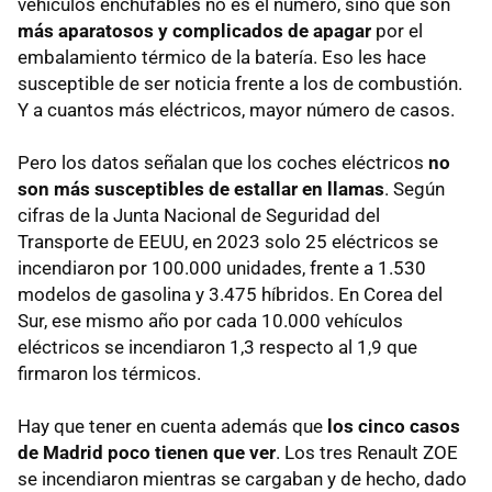
vehículos enchufables no es el número, sino que son
más aparatosos y complicados de apagar
por el
embalamiento térmico de la batería. Eso les hace
susceptible de ser noticia frente a los de combustión.
Y a cuantos más eléctricos, mayor número de casos.
Pero los datos señalan que los coches eléctricos
no
son más susceptibles de estallar en llamas
. Según
cifras de la Junta Nacional de Seguridad del
Transporte de EEUU, en 2023 solo 25 eléctricos se
incendiaron por 100.000 unidades, frente a 1.530
modelos de gasolina y 3.475 híbridos. En Corea del
Sur, ese mismo año por cada 10.000 vehículos
eléctricos se incendiaron 1,3 respecto al 1,9 que
firmaron los térmicos.
Hay que tener en cuenta además que
los cinco casos
de Madrid poco tienen que ver
. Los tres Renault ZOE
se incendiaron mientras se cargaban y de hecho, dado