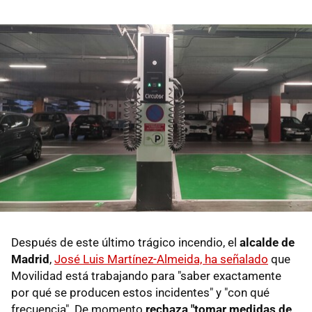
Después de este último trágico incendio, el
alcalde de
Madrid
,
José Luis Martínez-Almeida, ha señalado
que
Movilidad está trabajando para "saber exactamente
por qué se producen estos incidentes" y "con qué
frecuencia". De momento
rechaza "tomar medidas de