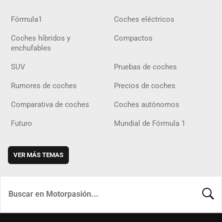
Fórmula1
Coches eléctricos
Coches híbridos y
Compactos
enchufables
SUV
Pruebas de coches
Rumores de coches
Precios de coches
Comparativa de coches
Coches autónomos
Futuro
Mundial de Fórmula 1
VER MÁS TEMAS
BUSCA