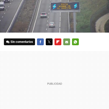
Sin comentarios
FACEBOOK
TWITTER
FLIPBOARD
E-
WHATSAPP
MAIL