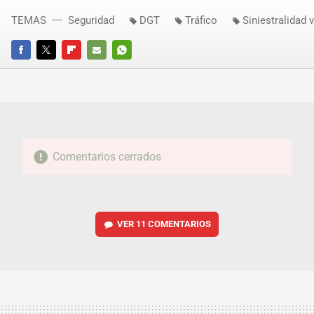
TEMAS
Seguridad
DGT
Tráfico
Siniestralidad v
FACEBOOK
TWITTER
FLIPBOARD
E-
WHATSAPP
MAIL
Comentarios cerrados
VER
11 COMENTARIOS