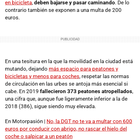
en bicicleta
,
deben bajarse y pasar caminando
. De lo
contrario también se exponen a una multa de 200
euros.
En una tesitura en la que la movilidad en la ciudad está
mutando, dejando
más espacio para peatones y
bicicletas y menos para coches
, respetar las normas
de circulación en las urbes se antoja más esencial si
cabe. En 2019
fallecieron 373 peatones atropellados
,
una cifra que, aunque fue ligeramente inferior a la de
2018 (386), sigue siendo muy elevada.
En Motorpasión |
No, la DGT no te va a multar con 600
euros por conducir con abrigo, no rascar el hielo del
coche o salpicar a un peatón