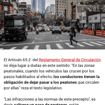
El Artículo 65.2 del
Reglamento General de Circulación
no deja lugar a dudas en este sentido: "En las zonas
peatonales, cuando los vehículos las crucen por los
pasos habilitados al efecto,
los conductores tienen la
obligación de dejar pasar a los peatones
que circulen
por ellas" reza el texto legislativo.
"Las infracciones a las normas de este precepto", es
decir,
saltarse un paso de peatones
, están