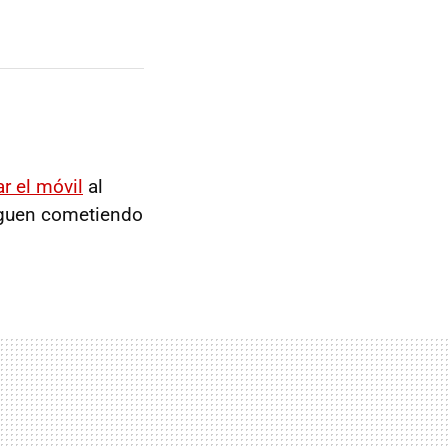
r el móvil
al
siguen cometiendo