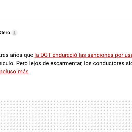
Otero
tres años que
la DGT endureció las sanciones por usa
hículo. Pero lejos de escarmentar, los conductores 
Incluso más
.