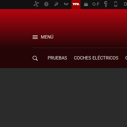
MENÚ
PRUEBAS
COCHES ELÉCTRICOS
COMPRA DE COCHES
MOVILIDAD