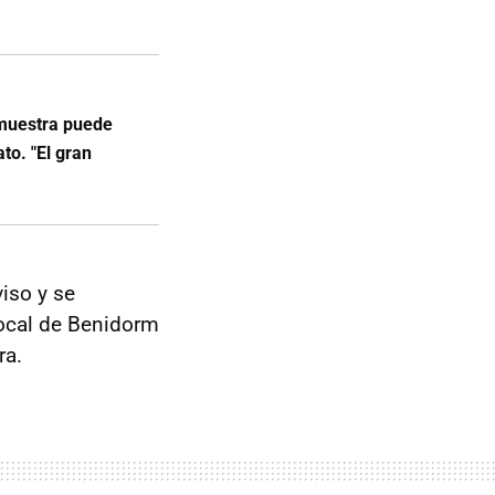
 muestra puede
to. "El gran
viso y se
Local de Benidorm
ra.