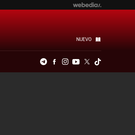
NUEVO
Telegram
Facebook
Instagram
Youtube
Twitter
Tiktok