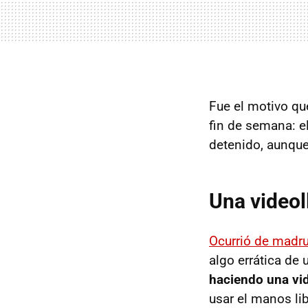
Fue el motivo que
fin de semana: e
detenido, aunque
Una videol
Ocurrió de madr
algo errática de u
haciendo una vi
usar el manos lib