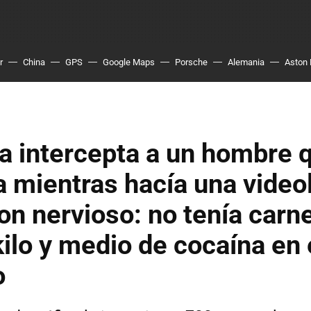
r
China
GPS
Google Maps
Porsche
Alemania
Aston 
ía intercepta a un hombre 
 mientras hacía una video
on nervioso: no tenía carnet
kilo y medio de cocaína en 
o