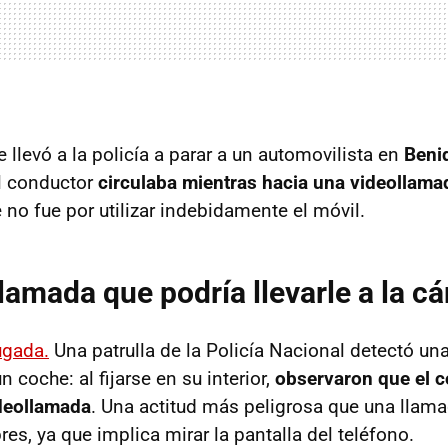
 llevó a la policía a parar a un automovilista en
Beni
l conductor
circulaba mientras hacia una videollama
 no fue por utilizar indebidamente el móvil.
lamada que podría llevarle a la cá
ugada.
Una patrulla de la Policía Nacional detectó u
n coche: al fijarse en su interior,
observaron que el 
deollamada
. Una actitud más peligrosa que una llama
res, ya que implica mirar la pantalla del teléfono.