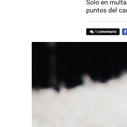
Solo en multas
puntos del ca
1 comentario
FA