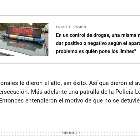
EN MOTORPASIÓN
En un control de drogas, una misma
dar positivo o negativo según el apara
problema es quién pone los límites"
nales le dieron el alto, sin éxito. Así que dieron el a
ersecución. Más adelante una patrulla de la Policía 
. Entonces entendieron el motivo de que no se detuvie