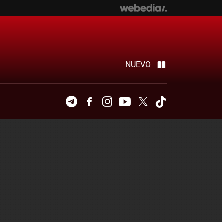
NUEVO
Telegram
Facebook
Instagram
Youtube
Twitter
Tiktok