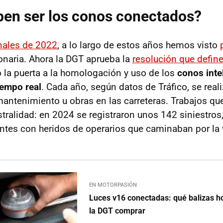
en ser los conos conectados?
nales de 2022
, a lo largo de estos años hemos visto
naria. Ahora la DGT aprueba la
resolución que defin
o la puerta a la homologación y uso de los
conos inte
iempo real
. Cada año, según datos de Tráfico, se rea
antenimiento u obras en las carreteras. Trabajos qu
tralidad: en 2024 se registraron unos 142 siniestros,
ntes con heridos de operarios que caminaban por la 
EN MOTORPASIÓN
Luces v16 conectadas: qué balizas 
la DGT comprar