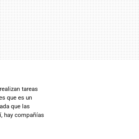
realizan tareas
 es que es un
lada que las
sí, hay compañías