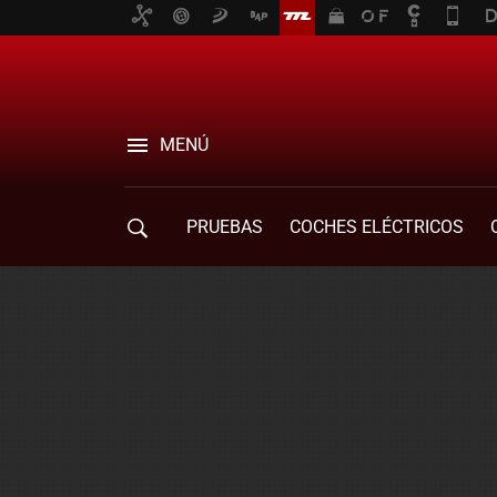
MENÚ
PRUEBAS
COCHES ELÉCTRICOS
COMPRA DE COCHES
MOVILIDAD