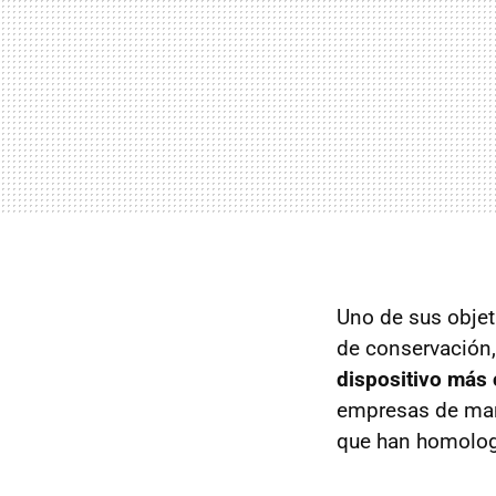
Uno de sus objet
de conservación, 
dispositivo más 
empresas de ma
que han homolog