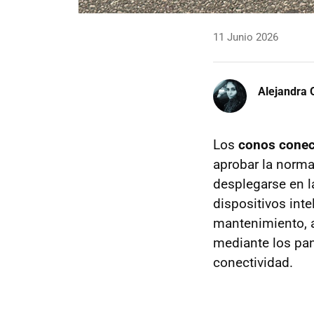
11 Junio 2026
Alejandra 
Los
conos cone
aprobar la norma
desplegarse en l
dispositivos int
mantenimiento, a
mediante los pane
conectividad.