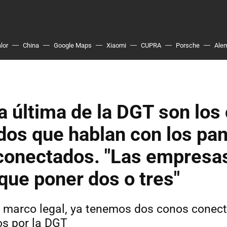
lor
China
Google Maps
Xiaomi
CUPRA
Porsche
Ale
 la última de la DGT son lo
os que hablan con los pan
conectados. "Las empresas
que poner dos o tres"
 marco legal, ya tenemos dos conos conec
s por la DGT