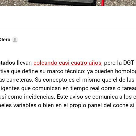
Otero
ctados
llevan
coleando casi cuatro años
, pero la DGT
tiva que define su marco técnico: ya pueden homolo
as carreteras. Su concepto es el mismo que el de las
eligentes que comunican en tiempo real obras o tarea
sí como incidencias. Este aviso se comunica a los 
les variables o bien en el propio panel del coche si 