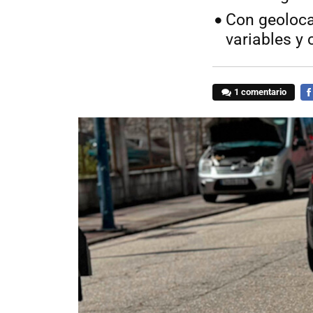
Con geoloca
variables y
1 comentario
FA