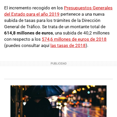
El incremento recogido en los
Presupuestos Generales
del Estado para el año 2019
pertenece a una nueva
subida de tasas para los trámites de la Dirección
General de Tráfico. Se trata de un montante total de
614,8 millones de euros
, una subida de 40,2 millones
con respecto a los
574,6 millones de euros de 2018
(puedes consultar aquí
las tasas de 2018
).