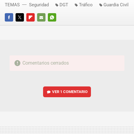
TEMAS
Seguridad
DGT
Tráfico
Guardia Civil
FACEBOOK
TWITTER
FLIPBOARD
E-
WHATSAPP
MAIL
Comentarios cerrados
VER
1 COMENTARIO