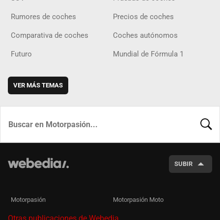
Rumores de coches
Precios de coches
Comparativa de coches
Coches autónomos
Futuro
Mundial de Fórmula 1
VER MÁS TEMAS
BUSCA
SUBIR
Motorpasión
Motorpasión Moto
Otras publicaciones de Webedia