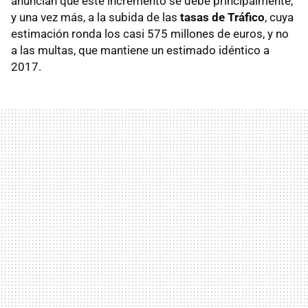
anuncian que este incremento se debe principalmente,
y una vez más, a la subida de las
tasas de Tráfico
, cuya
estimación ronda los casi 575 millones de euros, y no
a las multas, que mantiene un estimado idéntico a
2017.