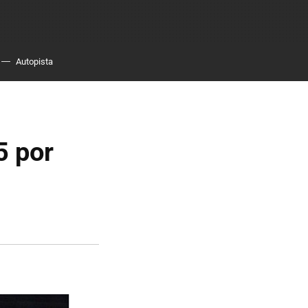
Autopista
5 por