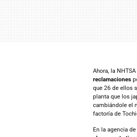
Ahora, la
NHTSA
reclamaciones
po
que 26 de ellos 
planta que los j
cambiándole el m
factoría de Tochi
En la agencia de