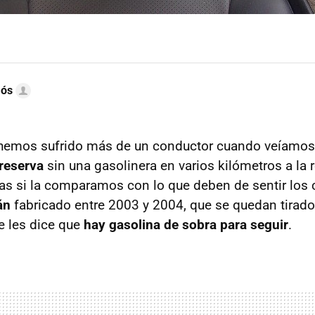
mós
 hemos sufrido más de un conductor cuando veíamo
reserva
sin una gasolinera en varios kilómetros a la
as si la comparamos con lo que deben de sentir los 
dán
fabricado entre 2003 y 2004, que se quedan tirad
e les dice que
hay gasolina de sobra para seguir
.