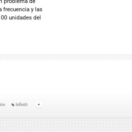
un problema de
a frecuencia y las
100 unidades del
ión
Infiniti