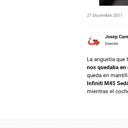
27 Diciembre 2011
Josep Ca
Director
La angustia que
nos quedaba en 
queda en mantill
Infiniti M45 Se
mientras el coch