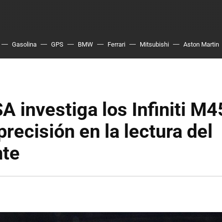
Gasolina
GPS
BMW
Ferrari
Mitsubishi
Aston Martin
 investiga los Infiniti M4
precisión en la lectura del
nte