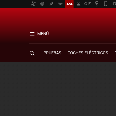
MENÚ
PRUEBAS
COCHES ELÉCTRICOS
COMPRA DE COCHES
MOVILIDAD