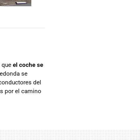
s que
el coche se
 redonda se
conductores del
os por el camino