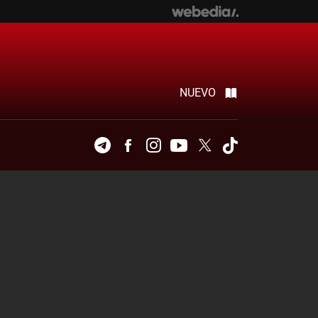
NUEVO
Telegram
Facebook
Instagram
Youtube
Twitter
Tiktok