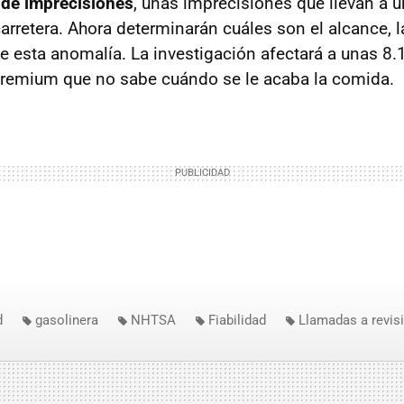
o de imprecisiones
, unas imprecisiones que llevan a 
arretera. Ahora determinarán cuáles son el alcance, l
 esta anomalía. La investigación afectará a unas 8.
 premium que no sabe cuándo se le acaba la comida.
d
gasolinera
NHTSA
Fiabilidad
Llamadas a revis
 M