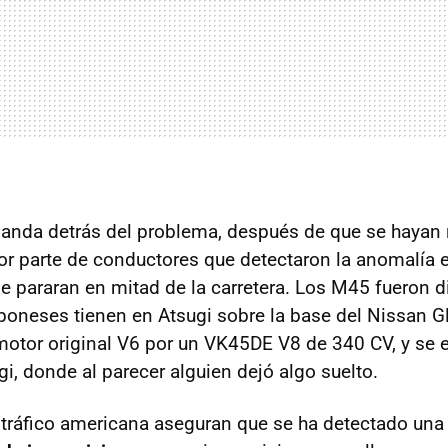
anda detrás del problema, después de que se hayan 
r parte de conductores que detectaron la anomalía 
se pararan en mitad de la carretera. Los M45 fueron 
aponeses tienen en Atsugi sobre la base del Nissan Gl
otor original V6 por un VK45DE V8 de 340 CV, y se 
gi, donde al parecer alguien dejó algo suelto.
 tráfico americana aseguran que se ha detectado un