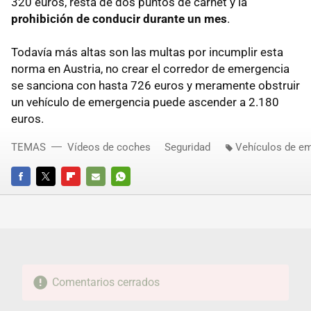
320 euros, resta de dos puntos de carnet y la
prohibición de conducir durante un mes
.
Todavía más altas son las multas por incumplir esta
norma en Austria, no crear el corredor de emergencia
se sanciona con hasta 726 euros y meramente obstruir
un vehículo de emergencia puede ascender a 2.180
euros.
TEMAS
Vídeos de coches
Seguridad
Vehículos de e
FACEBOOK
TWITTER
FLIPBOARD
E-
WHATSAPP
MAIL
Comentarios cerrados