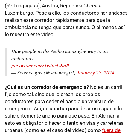
(Rettungsgass), Austria, República Checa a
Luxemburgo. Pese a ello, los conductores nerlandeses
realizan este corredor rápidamente para que la
ambulancia no tenga que parar nunca. O al menos así
lo muestra este vídeo.
How people in the Netherlands give way to an
ambulance
pic.twitter.com/5vdprL9idR
— Science girl (@sciencegirl)
January 28, 2024
¿Qué es un corredor de emergencia?
No es un carril
fijo como tal, sino que lo crean los propios
conductores para ceder el paso a un vehículo de
emergencia. Así, se apartan para dejar un espacio lo
suficientemente ancho para que pase. En Alemania,
esto es obligatorio hacerlo tanto en vías y carreteras
urbanas (como es el caso del vídeo) como
fuera de