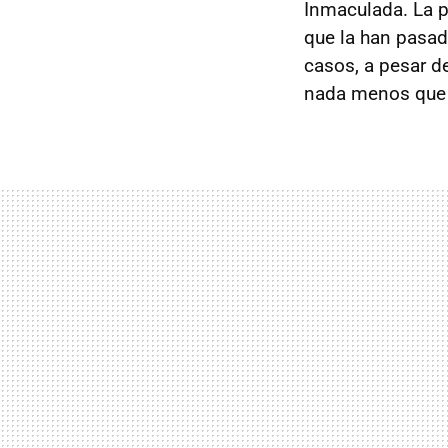
Inmaculada. La 
que la han pasado
casos, a pesar d
nada menos que 5