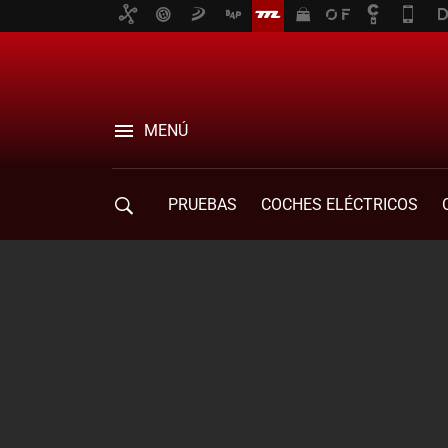
MENÚ
PRUEBAS
COCHES ELÉCTRICOS
COMPRA DE COCHES
MOVILIDAD