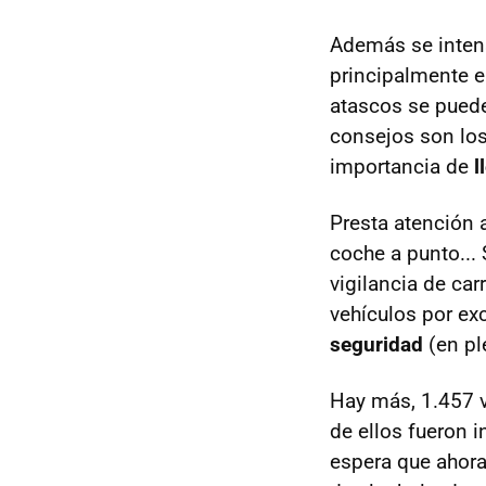
Además se intensi
principalmente 
atascos se puede
consejos son los
importancia de
l
Presta atención a
coche a punto...
vigilancia de ca
vehículos por ex
seguridad
(en pl
Hay más, 1.457 v
de ellos fueron i
espera que ahora