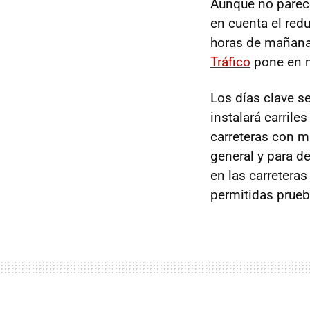
Aunque no parece
en cuenta el red
horas de mañana 
Tráfico
pone en 
Los días clave se
instalará carril
carreteras con m
general y para d
en las carreteras
permitidas prueb