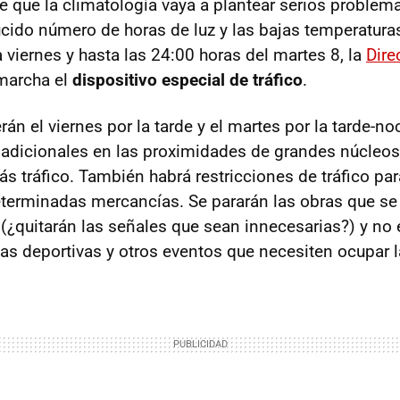
 que la climatología vaya a plantear serios problem
ucido número de horas de luz y las bajas temperatura
viernes y hasta las 24:00 horas del martes 8, la
Dire
marcha el
dispositivo especial de tráfico
.
rán el viernes por la tarde y el martes por la tarde-n
es adicionales en las proximidades de grandes núcleo
ás tráfico. También habrá restricciones de tráfico p
eterminadas mercancías. Se pararán las obras que se
 (¿quitarán las señales que sean innecesarias?) y no 
as deportivas y otros eventos que necesiten ocupar l