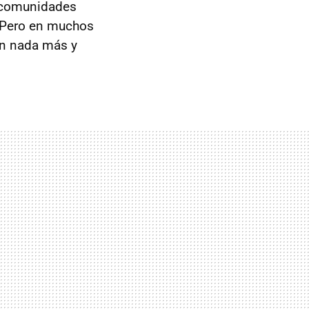
y comunidades
a. Pero en muchos
vén nada más y