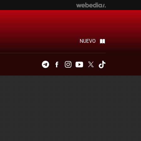
NUEVO
Telegram
Facebook
Instagram
Youtube
Twitter
Tiktok