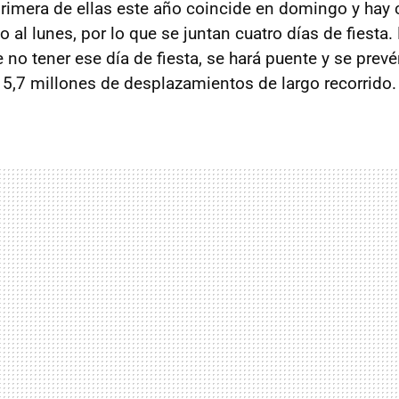
primera de ellas este año coincide en domingo y ha
 al lunes, por lo que se juntan cuatro días de fiest
e no tener ese día de fiesta, se hará puente y se pre
,7 millones de desplazamientos de largo recorrido.