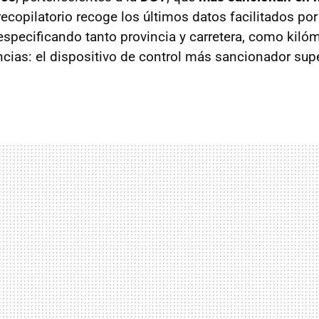
 recopilatorio recoge los últimos datos facilitados por
especificando tanto provincia y carretera, como kilóm
ias: el dispositivo de control más sancionador sup