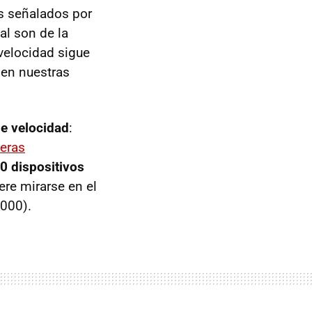
es señalados por
al son de la
velocidad sigue
 en nuestras
de velocidad
:
teras
0 dispositivos
iere mirarse en el
.000).