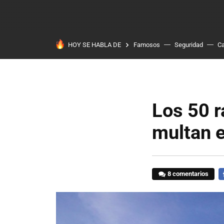
HOY SE HABLA DE
Famosos
Seguridad
Ca
Los 50 r
multan 
8 comentarios
F