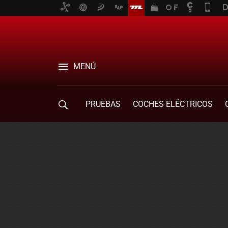
MENÚ
PRUEBAS
COCHES ELÉCTRICOS
COMPRA DE COCHES
MOVILIDAD