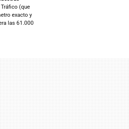
 Tráfico (que
etro exacto y
era las 61.000