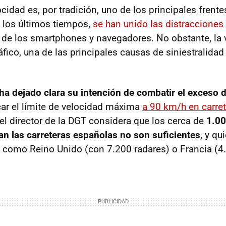
cidad es, por tradición, uno de los principales frent
n los últimos tiempos,
se han unido las distracciones
de los smartphones y navegadores. No obstante, la 
fico, una de las principales causas de siniestralidad
ha dejado clara su intención de combatir el exceso 
ar el límite de velocidad máxima
a 90 km/h en carre
 el director de la DGT considera que los cerca de
1.00
lan las carreteras españolas no son suficientes
, y qu
 como Reino Unido (con 7.200 radares) o Francia (4