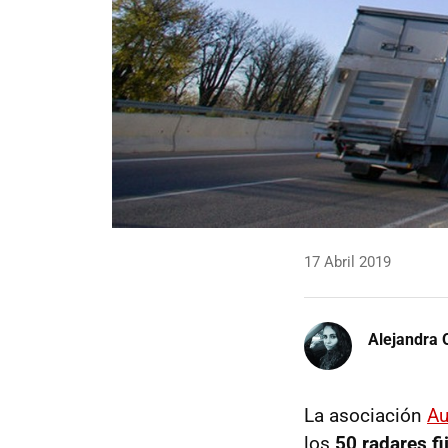
17 Abril 2019
Alejandra 
La asociación
Au
los
50 radares fi