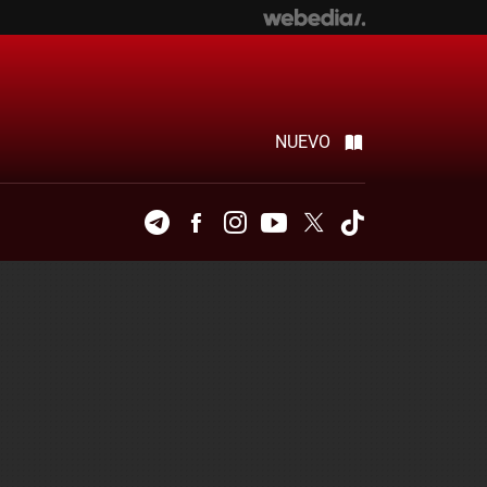
NUEVO
Telegram
Facebook
Instagram
Youtube
Twitter
Tiktok