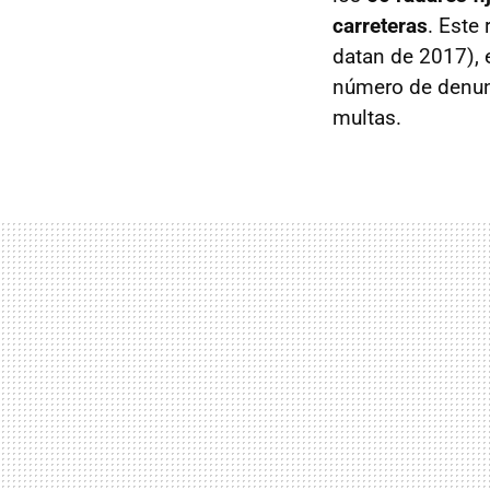
carreteras
. Este
datan de 2017), 
número de denunc
multas.