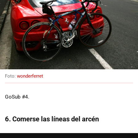
Foto:
wonderferret
GoSub #4.
6. Comerse las líneas del arcén