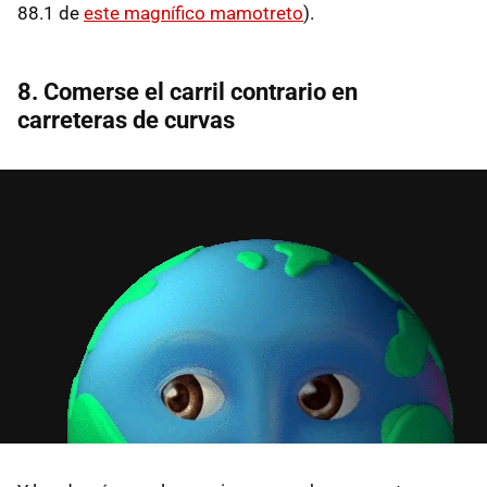
88.1 de
este magnífico mamotreto
).
8. Comerse el carril contrario en
carreteras de curvas