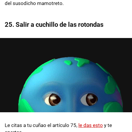
del susodicho mamotreto.
25. Salir a cuchillo de las rotondas
Le citas a tu cuñao el artículo 75,
le das esto
y te