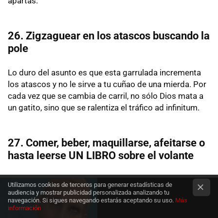
apartas.
26. Zigzaguear en los atascos buscando la
pole
Lo duro del asunto es que esta garrulada incrementa
los atascos y no le sirve a tu cuñao de una mierda. Por
cada vez que se cambia de carril, no sólo Dios mata a
un gatito, sino que se ralentiza el tráfico ad infinitum.
27. Comer, beber, maquillarse, afeitarse o
hasta leerse UN LIBRO sobre el volante
Utilizamos cookies de terceros para generar estadísticas de
audiencia y mostrar publicidad personalizada analizando tu
navegación. Si sigues navegando estarás aceptando su uso.
Más
información