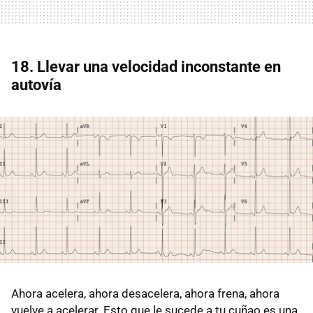
18. Llevar una velocidad inconstante en
autovía
Ahora acelera, ahora desacelera, ahora frena, ahora
vuelve a acelerar. Esto que le sucede a tu cuñao es una