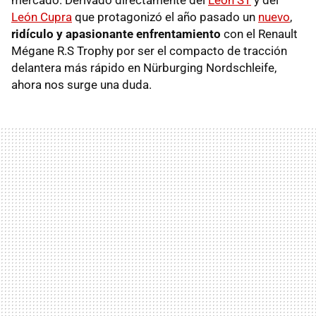
León Cupra
que protagonizó el año pasado un
nuevo
,
ridículo y apasionante enfrentamiento
con el Renault
Mégane R.S Trophy por ser el compacto de tracción
delantera más rápido en Nürburging Nordschleife,
ahora nos surge una duda.