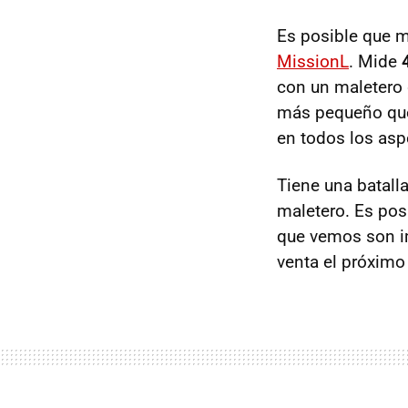
Es posible que 
MissionL
. Mide
con un maletero
más pequeño qu
en todos los asp
Tiene una batall
maletero. Es pos
que vemos son im
venta el próximo