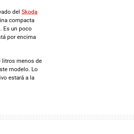
vado del
Skoda
lina compacta
a. Es un poco
tá por encima
0 litros menos de
este modelo. Lo
vo estará a la