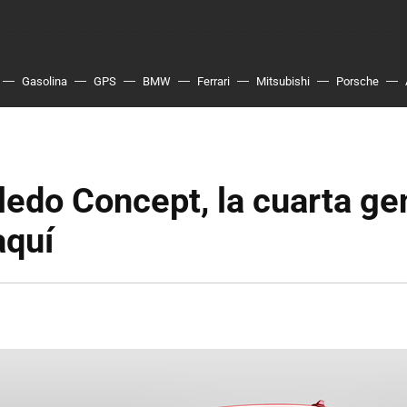
Gasolina
GPS
BMW
Ferrari
Mitsubishi
Porsche
edo Concept, la cuarta ge
aquí