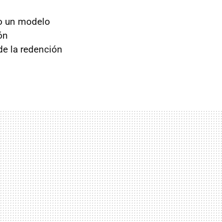
o un modelo
ón
de la redención