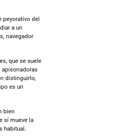
 peyorativo del
diar a un
os, navegador
s, que se suele
as apisonadoras
n distinguirlo,
ipo es un
n bien
e sí mueve la
 habitual.