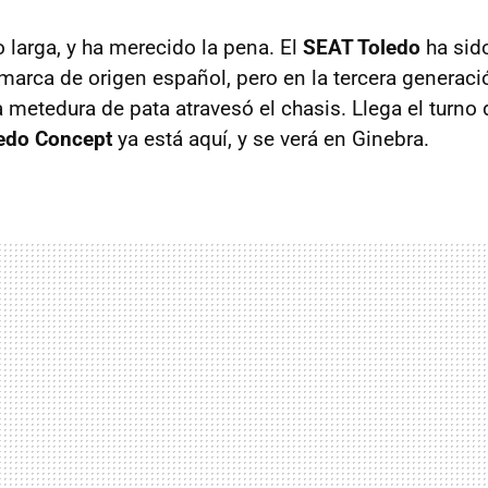
 larga, y ha merecido la pena. El
SEAT
Toledo
ha sid
 marca de origen español, pero en la tercera generaci
 metedura de pata atravesó el chasis. Llega el turno 
edo Concept
ya está aquí, y se verá en Ginebra.