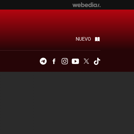
NUEVO
Telegram
Facebook
Instagram
Youtube
Twitter
Tiktok