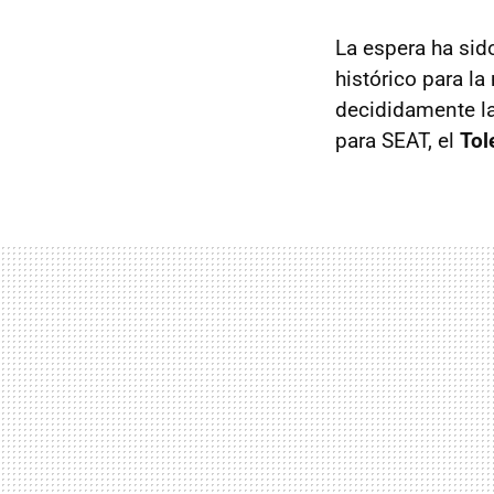
La espera ha sido
histórico para la
decididamente la
para
SEAT
, el
Tol