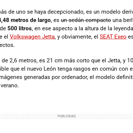
más de uno se haya decepcionado, es un modelo deri
4,48 metros de largo
, es
un sedán compacto
una ber
 de
500 litros
, en ese aspecto a la altura de la leyend
e el
Volkswagen Jetta
, y obviamente, el
SEAT
Exeo
es
ectos.
a de 2,6 metros, es 21 cm más corto que el Jetta, y 1
ible que el nuevo León tenga rasgos en común con 
ágenes generadas por ordenador, el modelo definiti
 verano.