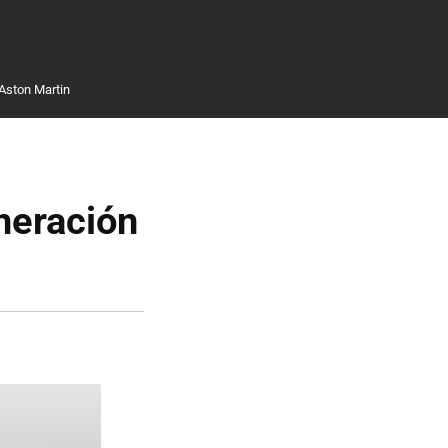
Aston Martin
neración