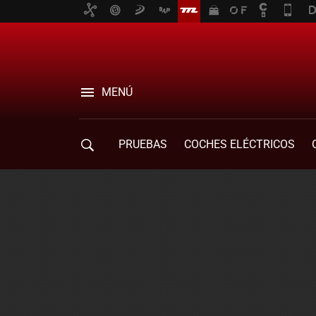
MENÚ
PRUEBAS
COCHES ELÉCTRICOS
COMPRA DE COCHES
MOVILIDAD