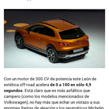
Con un motor de 300 CV de potencia este León de
estética off-road acelera
de 0 a 100 en sólo 4,9
segundos
. Está claro que es más asfáltico que
campero (como los modelos mencionados de
Volkswagen), no hay más que echar un vistazo a sus
enormes llantas de aleación y los neumáticos Michelin