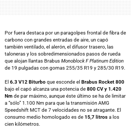
Por fuera destaca por un paragolpes frontal de fibra de
carbono con grandes entradas de aire, un capó
también ventilado, el alerón, el difusor trasero, las
taloneras y los sobredimensionados pasos de rueda
que alojan llantas Brabus
Monoblock F Platinum Edition
de 19 pulgadas con gomas 255/35 R19 y 285/30 R19.
El
6.3 V12 Biturbo
que esconde el
Brabus Rocket 800
bajo el capó alcanza una potencia de
800 CV y 1.420
Nm
de par máximo, aunque éste último se ha de limitar
a “sólo” 1.100 Nm para que la transmisión
AMG
Speedshift
MCT
de 7 velocidades no se atragante. El
consumo medio homologado es de
15,7 litros
a los
cien kilómetros.