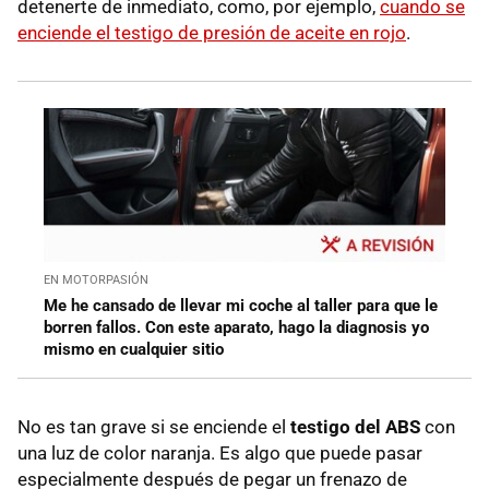
detenerte de inmediato, como, por ejemplo,
cuando se
enciende el testigo de presión de aceite en rojo
.
EN MOTORPASIÓN
Me he cansado de llevar mi coche al taller para que le
borren fallos. Con este aparato, hago la diagnosis yo
mismo en cualquier sitio
No es tan grave si se enciende el
testigo del ABS
con
una luz de color naranja. Es algo que puede pasar
especialmente después de pegar un frenazo de