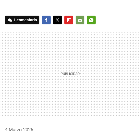
1 comentario
FACEBOOK
TWITTER
FLIPBOARD
E-
WHATSAPP
MAIL
4 Marzo 2026