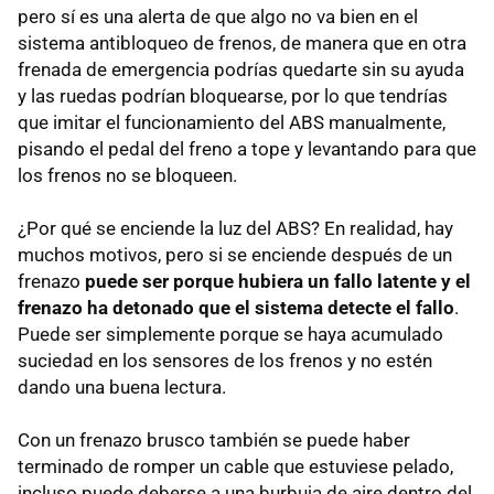
pero sí es una alerta de que algo no va bien en el
sistema antibloqueo de frenos, de manera que en otra
frenada de emergencia podrías quedarte sin su ayuda
y las ruedas podrían bloquearse, por lo que tendrías
que imitar el funcionamiento del ABS manualmente,
pisando el pedal del freno a tope y levantando para que
los frenos no se bloqueen.
¿Por qué se enciende la luz del ABS? En realidad, hay
muchos motivos, pero si se enciende después de un
frenazo
puede ser porque hubiera un fallo latente y el
frenazo ha detonado que el sistema detecte el fallo
.
Puede ser simplemente porque se haya acumulado
suciedad en los sensores de los frenos y no estén
dando una buena lectura.
Con un frenazo brusco también se puede haber
terminado de romper un cable que estuviese pelado,
incluso puede deberse a una burbuja de aire dentro del