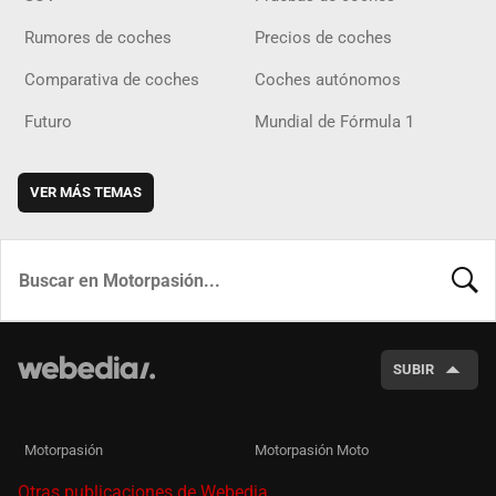
Rumores de coches
Precios de coches
Comparativa de coches
Coches autónomos
Futuro
Mundial de Fórmula 1
VER MÁS TEMAS
BUSCA
SUBIR
Motorpasión
Motorpasión Moto
Otras publicaciones de Webedia