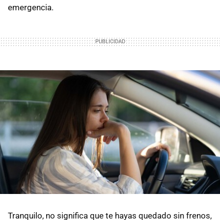
emergencia.
Tranquilo, no significa que te hayas quedado sin frenos,