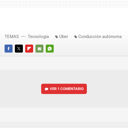
TEMAS
Tecnología
Uber
Conducción autónoma
FACEBOOK
TWITTER
FLIPBOARD
E-
WHATSAPP
MAIL
VER
1 COMENTARIO