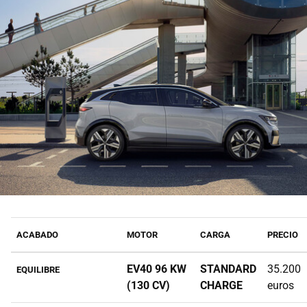
ACABADO
MOTOR
CARGA
PRECIO
EV40 96 KW
STANDARD
35.200
EQUILIBRE
(130 CV)
CHARGE
euros