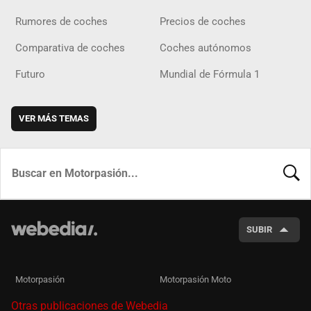
Rumores de coches
Precios de coches
Comparativa de coches
Coches autónomos
Futuro
Mundial de Fórmula 1
VER MÁS TEMAS
BUSCA
SUBIR
Motorpasión
Motorpasión Moto
Otras publicaciones de Webedia