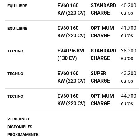
EV60 160
STANDARD
40.200
EQUILIBRE
KW (220 CV)
CHARGE
euros
EV60 160
OPTIMUM
41.700
EQUILIBRE
KW (220 CV)
CHARGE
euros
EV40 96 KW
STANDARD
38.200
TECHNO
(130 CV)
CHARGE
euros
EV60 160
SUPER
43.200
TECHNO
KW (220 CV)
CHARGE
euros
EV60 160
OPTIMUM
44.700
TECHNO
KW (220 CV)
CHARGE
euros
VERSIONES
DISPONIBLES
PRÓXIMAMENTE