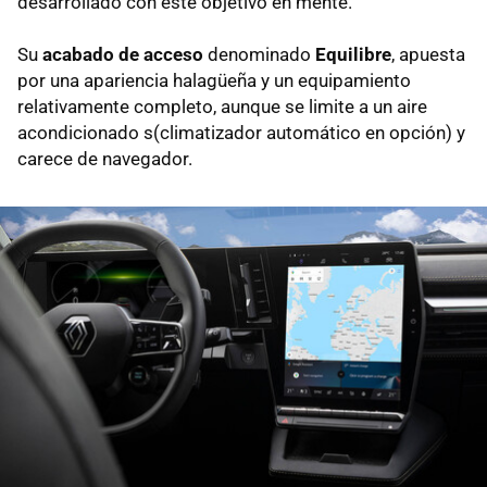
desarrollado con este objetivo en mente.
Su
acabado de acceso
denominado
Equilibre
, apuesta
por una apariencia halagüeña y un equipamiento
relativamente completo, aunque se limite a un aire
acondicionado s(climatizador automático en opción) y
carece de navegador.