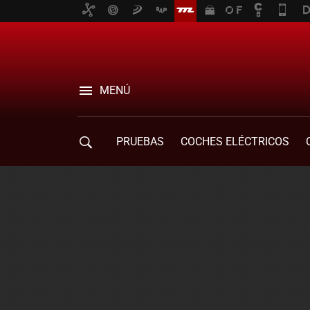
MENÚ
PRUEBAS
COCHES ELÉCTRICOS
COMPRA DE COCHES
MOVILIDAD