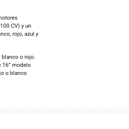
motores
 100 CV) y un
nco, rojo, azul y
 blanco o rojo.
de 16” modelo
jo o blanco