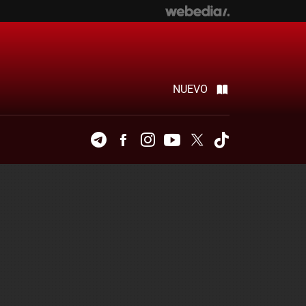
NUEVO
Telegram
Facebook
Instagram
Youtube
Twitter
Tiktok