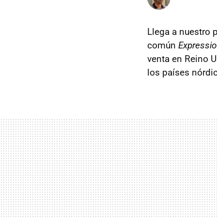
Llega a nuestro 
común
Expressi
venta en Reino U
los países nórdi