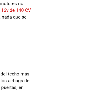
 motores no
0 16v de 140 CV
a nada que se
s del techo más
 los airbags de
 puertas, en