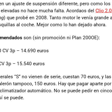
en un ajuste de suspensión diferente, pero como los
 elevadas no hace mucha falta. Acordaos del
Clio 2.
ng
) que probé en 2008. Tanto motor le venía grande 
quillas al coche. Mejor como lo han dejado ahora.
comendados
son (sin promoción ni Plan 200OE):
 CV 3p – 14.690 euros
CV 3p – 15.540 euros
erales “S” no vienen de serie, cuestan 70 euros, y la
alerón tampoco, 150 euros. Hay que pagar aparte por
 climatizador automático. No se puede pedir en cinco
í se puede.