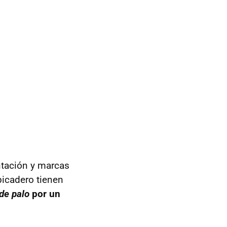
ntación y marcas
lpicadero tienen
de palo
por un