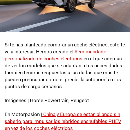
Si te has planteado comprar un coche eléctrico, esto te
va a interesar. Hemos creado el
Recomendador
personalizado de coches eléctricos
en el que además
de ver los modelos que se adaptan a tus necesidades
también tendrás respuestas a las dudas que más te
pueden preocupar como el precio, la autonomía o los
puntos de carga cercanos.
Imágenes | Horse Powertrain, Peugeot
En Motorpasión |
China y Europa se están aliando sin
saberlo para impulsar los híbridos enchufables PHEV
en vez de los coches eléctricos