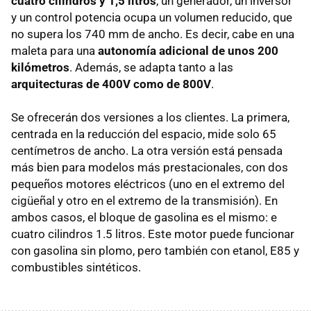
cuatro cilindros y 1,5 litros
, un generador, un inversor
y un control potencia ocupa un volumen reducido, que
no supera los 740 mm de ancho. Es decir, cabe en una
maleta para una
autonomía adicional de unos 200
kilómetros
. Además, se adapta tanto a las
arquitecturas de 400V como de 800V
.
Se ofrecerán dos versiones a los clientes. La primera,
centrada en la reducción del espacio, mide solo 65
centímetros de ancho. La otra versión está pensada
más bien para modelos más prestacionales, con dos
pequeños motores eléctricos (uno en el extremo del
cigüeñal y otro en el extremo de la transmisión). En
ambos casos, el bloque de gasolina es el mismo: e
cuatro cilindros 1.5 litros. Este motor puede funcionar
con gasolina sin plomo, pero también con etanol, E85 y
combustibles sintéticos.