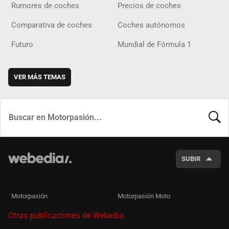
Rumores de coches
Precios de coches
Comparativa de coches
Coches autónomos
Futuro
Mundial de Fórmula 1
VER MÁS TEMAS
BUSCA
SUBIR
Motorpasión
Motorpasión Moto
Otras publicaciones de Webedia