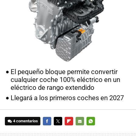
El pequeño bloque permite convertir
cualquier coche 100% eléctrico en un
eléctrico de rango extendido
Llegará a los primeros coches en 2027
4 comentarios
FACEBOOK
TWITTER
FLIPBOARD
E-
WHATSAPP