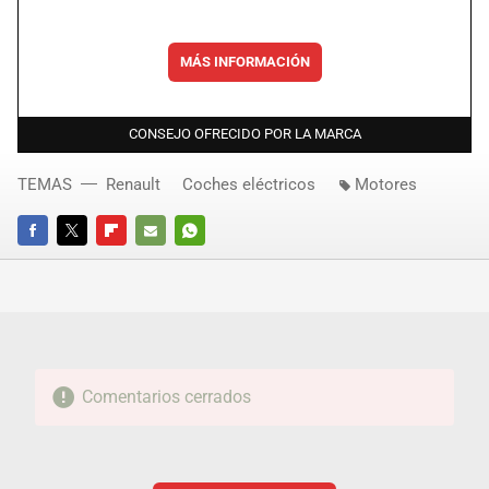
MÁS INFORMACIÓN
CONSEJO OFRECIDO POR LA MARCA
TEMAS
Renault
Coches eléctricos
Motores
FACEBOOK
TWITTER
FLIPBOARD
E-
WHATSAPP
MAIL
Comentarios cerrados